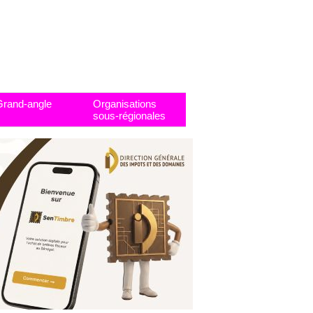
Grand-angle
Organisations
sous-régionales