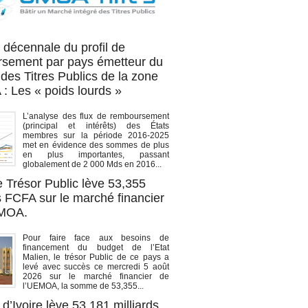
OA titres
 décennale du profil de
sement par pays émetteur du
des Titres Publics de la zone
 Les « poids lourds »
L’analyse des flux de remboursement
(principal et intérêts) des États
membres sur la période 2016-2025
met en évidence des sommes de plus
en plus importantes, passant
globalement de 2 000 Mds en 2016...
e Trésor Public lève 53,355
s FCFA sur le marché financier
EMOA.
Pour faire face aux besoins de
financement du budget de l’Etat
Malien, le trésor Public de ce pays a
levé avec succès ce mercredi 5 août
2026 sur le marché financier de
l’UEMOA, la somme de 53,355...
d’Ivoire lève 53,181 milliards