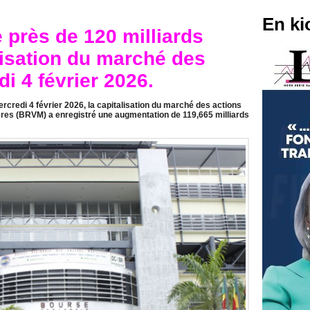
En ki
près de 120 milliards
lisation du marché des
i 4 février 2026.
rcredi 4 février 2026, la capitalisation du marché des actions
ères (BRVM) a enregistré une augmentation de 119,665 milliards