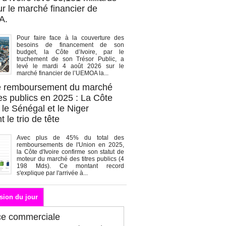
r le marché financier de
A.
Pour faire face à la couverture des
besoins de financement de son
budget, la Côte d’Ivoire, par le
truchement de son Trésor Public, a
levé le mardi 4 août 2026 sur le
marché financier de l’UEMOA la...
de remboursement du marché
es publics en 2025 : La Côte
, le Sénégal et le Niger
 le trio de tête
Avec plus de 45% du total des
remboursements de l'Union en 2025,
la Côte d'Ivoire confirme son statut de
moteur du marché des titres publics (4
198 Mds). Ce montant record
s'explique par l'arrivée à...
sion du jour
ce commerciale