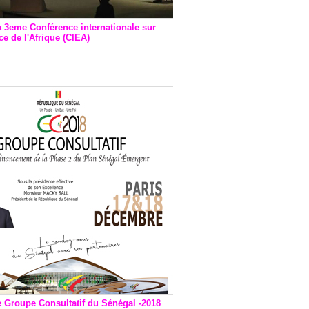
a 3eme Conférence internationale sur
e de l'Afrique (CIEA)
EA : Quatre principales
andations émises
e Groupe Consultatif du Sénégal -2018