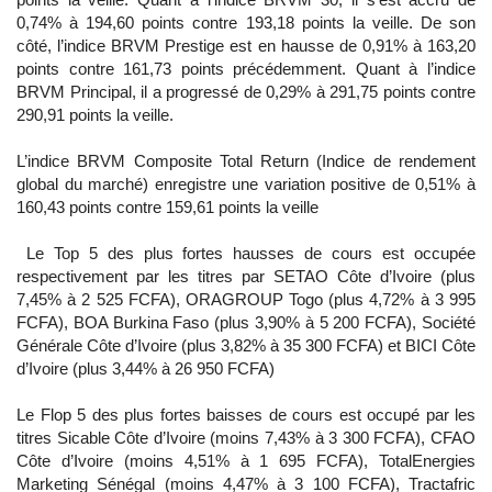
0,74% à 194,60 points contre 193,18 points la veille. De son
côté, l’indice BRVM Prestige est en hausse de 0,91% à 163,20
points contre 161,73 points précédemment. Quant à l’indice
BRVM Principal, il a progressé de 0,29% à 291,75 points contre
290,91 points la veille.
L’indice BRVM Composite Total Return (Indice de rendement
global du marché) enregistre une variation positive de 0,51% à
160,43 points contre 159,61 points la veille
Le Top 5 des plus fortes hausses de cours est occupée
respectivement par les titres par SETAO Côte d’Ivoire (plus
7,45% à 2 525 FCFA), ORAGROUP Togo (plus 4,72% à 3 995
FCFA), BOA Burkina Faso (plus 3,90% à 5 200 FCFA), Société
Générale Côte d’Ivoire (plus 3,82% à 35 300 FCFA) et BICI Côte
d’Ivoire (plus 3,44% à 26 950 FCFA)
Le Flop 5 des plus fortes baisses de cours est occupé par les
titres Sicable Côte d’Ivoire (moins 7,43% à 3 300 FCFA), CFAO
Côte d’Ivoire (moins 4,51% à 1 695 FCFA), TotalEnergies
Marketing Sénégal (moins 4,47% à 3 100 FCFA), Tractafric