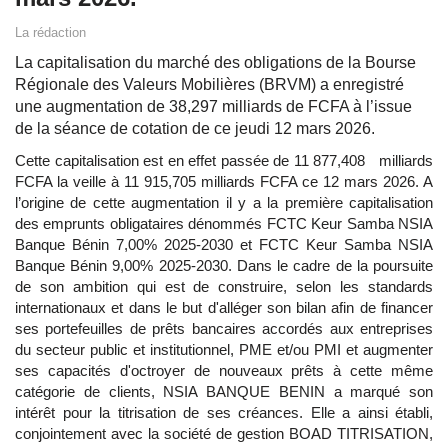
La rédaction
La capitalisation du marché des obligations de la Bourse
Régionale des Valeurs Mobilières (BRVM) a enregistré
une augmentation de 38,297 milliards de FCFA à l’issue
de la séance de cotation de ce jeudi 12 mars 2026.
Cette capitalisation est en effet passée de 11 877,408 milliards
FCFA la veille à 11 915,705 milliards FCFA ce 12 mars 2026. A
l’origine de cette augmentation il y a la première capitalisation
des emprunts obligataires dénommés FCTC Keur Samba NSIA
Banque Bénin 7,00% 2025-2030 et FCTC Keur Samba NSIA
Banque Bénin 9,00% 2025-2030. Dans le cadre de la poursuite
de son ambition qui est de construire, selon les standards
internationaux et dans le but d'alléger son bilan afin de financer
ses portefeuilles de prêts bancaires accordés aux entreprises
du secteur public et institutionnel, PME et/ou PMI et augmenter
ses capacités d'octroyer de nouveaux prêts à cette même
catégorie de clients, NSIA BANQUE BENIN a marqué son
intérêt pour la titrisation de ses créances. Elle a ainsi établi,
conjointement avec la société de gestion BOAD TITRISATION,