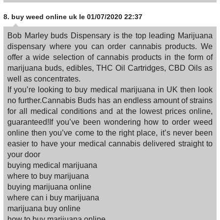
8.
buy weed online uk
le 01/07/2020 22:37
Bob Marley buds Dispensary is the top leading Marijuana
dispensary where you can order cannabis products. We
offer a wide selection of cannabis products in the form of
marijuana buds, edibles, THC Oil Cartridges, CBD Oils as
well as concentrates.
If you’re looking to buy medical marijuana in UK then look
no further.Cannabis Buds has an endless amount of strains
for all medical conditions and at the lowest prices online,
guaranteed!If you’ve been wondering how to order weed
online then you’ve come to the right place, it’s never been
easier to have your medical cannabis delivered straight to
your door
buying medical marijuana
where to buy marijuana
buying marijuana online
where can i buy marijuana
marijuana buy online
how to buy marijuana online