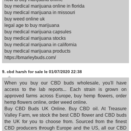
buy medical marijuana online in florida
buy medical marijuana in missouri
buy weed online uk
legal age to buy marijuana
buy medical marijuana capsules
buy medical marijuana stocks
buy medical marijuana in california
buy medical marijuana products
https://bmarleybuds.com/
9.
cbd harsh for sale
le 01/07/2020 22:38
When you buy our CBD buds wholesale, you'll have
access to the lab reports... Each strain is grown on
approved farms across Europe, buy hemp flowers, order
hemp flowers online, order weed online.
Buy CBD Buds UK Online. Buy CBD oil. At Treasure
Valley Farm, we stock the best CBD flower and CBD buds
the UK for you to choose from. Sourced from the finest
CBD producers through Europe and the US, all our CBD