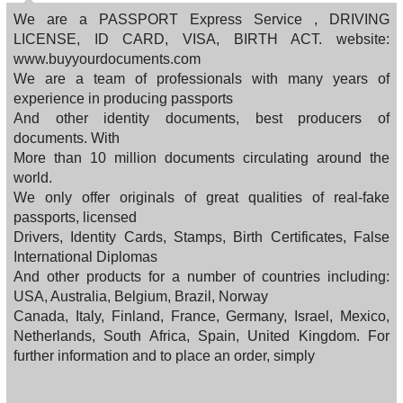
We are a PASSPORT Express Service , DRIVING
LICENSE, ID CARD, VISA, BIRTH ACT. website:
www.buyyourdocuments.com
We are a team of professionals with many years of
experience in producing passports
And other identity documents, best producers of
documents. With
More than 10 million documents circulating around the
world.
We only offer originals of great qualities of real-fake
passports, licensed
Drivers, Identity Cards, Stamps, Birth Certificates, False
International Diplomas
And other products for a number of countries including:
USA, Australia, Belgium, Brazil, Norway
Canada, Italy, Finland, France, Germany, Israel, Mexico,
Netherlands, South Africa, Spain, United Kingdom. For
further information and to place an order, simply