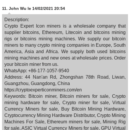
11.
John Wu
le 14/02/2021 20:54
Description:
Crypto Expert Icon miners is a wholesale company that
supplier bitcoins, Ethereum, Litecoin and bitcoins mining
rigs or bitcoins mining machines. We supply our bitcoin
miners to many crypto mining companies in Europe, South
America, Asia and Africa. We supply both used bitcoins
mining machines and new ones at wholesale prices. Order
your bitcoin miner from us.
WhatsApp: +86-177-1057-9540
Address: 44 Nan'an Rd, Zhongshan 78th Road, Liwan,
Guangzhou, Guangdong, China
https://cryptoexperticonminers.com/en
Keywords: Bitcoin miner, Bitcoin miners for sale, Crypto
mining hardware for sale, Crypto miner for sale, Virtual
Currency Miners for sale, Buy Bitcoin Mining Hardware,
Cryptocurrency Mining Hardware Distributor, Crypto Mining
Machines For Sale, Ethereum miners for sale, Mining Rig
for sale, ASIC Virtual Currency Miners for sale, GPU Virtual