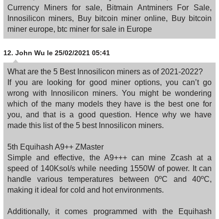
Currency Miners for sale, Bitmain Antminers For Sale,
Innosilicon miners, Buy bitcoin miner online, Buy bitcoin
miner europe, btc miner for sale in Europe
12.
John Wu
le 25/02/2021 05:41
What are the 5 Best Innosilicon miners as of 2021-2022?
If you are looking for good miner options, you can’t go
wrong with Innosilicon miners. You might be wondering
which of the many models they have is the best one for
you, and that is a good question. Hence why we have
made this list of the 5 best Innosilicon miners.
5th Equihash A9++ ZMaster
Simple and effective, the A9+++ can mine Zcash at a
speed of 140Ksol/s while needing 1550W of power. It can
handle various temperatures between 0ºC and 40ºC,
making it ideal for cold and hot environments.
Additionally, it comes programmed with the Equihash