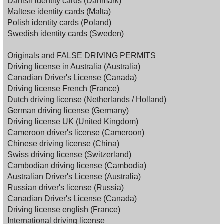
Danish identity cards (Danmark)
Maltese identity cards (Malta)
Polish identity cards (Poland)
Swedish identity cards (Sweden)
Originals and FALSE DRIVING PERMITS
Driving license in Australia (Australia)
Canadian Driver's License (Canada)
Driving license French (France)
Dutch driving license (Netherlands / Holland)
German driving license (Germany)
Driving license UK (United Kingdom)
Cameroon driver's license (Cameroon)
Chinese driving license (China)
Swiss driving license (Switzerland)
Cambodian driving license (Cambodia)
Australian Driver's License (Australia)
Russian driver's license (Russia)
Canadian Driver's License (Canada)
Driving license english (France)
International driving license