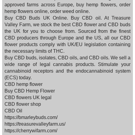
approved farms across Europe, buy hemp flowers, order
hemp flowers online, order weed online.
Buy CBD Buds UK Online. Buy CBD oil. At Treasure
Valley Farm, we stock the best CBD flower and CBD buds
the UK for you to choose from. Sourced from the finest
CBD producers through Europe and the US, all our CBD
flower products comply with UK/EU legislation containing
the necessary limits of THC.
Buy CBD buds, isolates, CBD oils, and CBD oils. We sell a
wide range of legal cannabis products. Stimulate your
cannabinoid receptors and the endocannabinoid system
(ECS) today.
CBD hemp flower
Buy CBD Hemp Flower
CBD flowers UK legal
CBD flower shop
CBD Oil
https://bmarleybuds.com/
https://treasurevalleyfarm.us/
https://cherrywifarm.com/