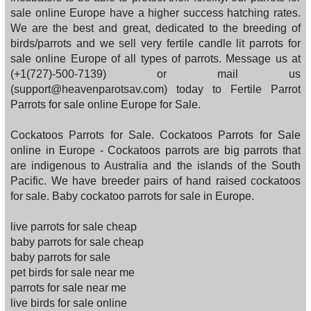
sale online Europe have a higher success hatching rates.
We are the best and great, dedicated to the breeding of
birds/parrots and we sell very fertile candle lit parrots for
sale online Europe of all types of parrots. Message us at
(+1(727)-500-7139) or mail us
(support@heavenparotsav.com) today to Fertile Parrot
Parrots for sale online Europe for Sale.
Cockatoos Parrots for Sale. Cockatoos Parrots for Sale
online in Europe - Cockatoos parrots are big parrots that
are indigenous to Australia and the islands of the South
Pacific. We have breeder pairs of hand raised cockatoos
for sale. Baby cockatoo parrots for sale in Europe.
live parrots for sale cheap
baby parrots for sale cheap
baby parrots for sale
pet birds for sale near me
parrots for sale near me
live birds for sale online