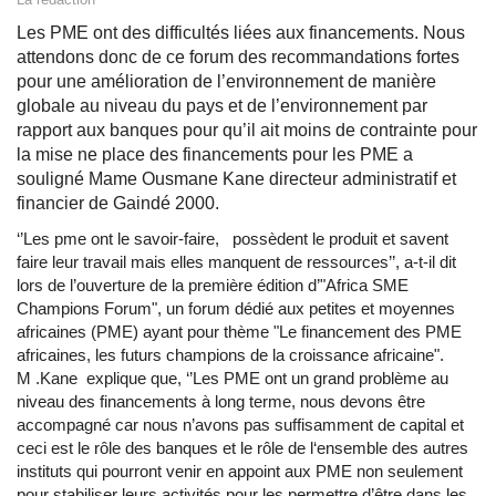
Les PME ont des difficultés liées aux financements. Nous
attendons donc de ce forum des recommandations fortes
pour une amélioration de l’environnement de manière
globale au niveau du pays et de l’environnement par
rapport aux banques pour qu’il ait moins de contrainte pour
la mise ne place des financements pour les PME a
souligné Mame Ousmane Kane directeur administratif et
financier de Gaindé 2000.
‘’Les pme ont le savoir-faire, possèdent le produit et savent
faire leur travail mais elles manquent de ressources’’, a-t-il dit
lors de l’ouverture de la première édition d’"Africa SME
Champions Forum", un forum dédié aux petites et moyennes
africaines (PME) ayant pour thème "Le financement des PME
africaines, les futurs champions de la croissance africaine".
M .Kane explique que, ‘’Les PME ont un grand problème au
niveau des financements à long terme, nous devons être
accompagné car nous n’avons pas suffisamment de capital et
ceci est le rôle des banques et le rôle de l‘ensemble des autres
instituts qui pourront venir en appoint aux PME non seulement
pour stabiliser leurs activités pour les permettre d’être dans les