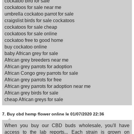
cockatoo bird for sale
cockatoos for sale near me
umbrella cockatoo parrot for sale
craigslist birds for sale cockatoos
cockatoos for sale cheap
cockatoos for sale online
cockatoo free to good home
buy cockatoo online
baby African grey for sale
African grey breeders near me
African grey parrots for adoption
African Congo grey parrots for sale
African grey parrots for free
African grey parrots for adoption near me
African grey birds for sale
cheap African greys for sale
7.
Buy cbd hemp flower online
le 01/07/2020 22:36
When you buy our CBD buds wholesale, you'll have
access to the lab reports... Each strain is grown on