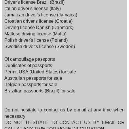
Driver's license Brazil (Brazil)
Italian driver's license (Italy)
Jamaican driver's license (Jamaica)
Croatian driver's license (Croatia)
Driving license Danish (Danmark)
Maltese driving license (Malta)
Polish driver's license (Poland)
Swedish driver's license (Sweden)
Of camouflage passports
Duplicates of passports
Permit USA (United States) for sale
Australian passports for sale
Belgian passports for sale
Brazilian passports (Brazil) for sale
Do not hesitate to contact us by e-mail at any time when
necessary
DO NOT HESITATE TO CONTACT US BY EMAIL OR
CALL AT ANY TIME FOR MORE INFORMATION