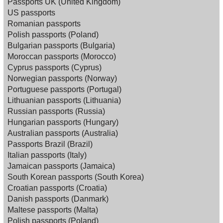
Passports UK (United Kingdom)
US passports
Romanian passports
Polish passports (Poland)
Bulgarian passports (Bulgaria)
Moroccan passports (Morocco)
Cyprus passports (Cyprus)
Norwegian passports (Norway)
Portuguese passports (Portugal)
Lithuanian passports (Lithuania)
Russian passports (Russia)
Hungarian passports (Hungary)
Australian passports (Australia)
Passports Brazil (Brazil)
Italian passports (Italy)
Jamaican passports (Jamaica)
South Korean passports (South Korea)
Croatian passports (Croatia)
Danish passports (Danmark)
Maltese passports (Malta)
Polish passports (Poland)