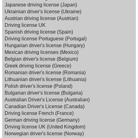
Japanese driving license (Japan)
Ukrainian driver's license (Ukraine)
Austrian driving license (Austrian)
Driving license UK
Spanish driving license (Spain)
Driving license Portuguese (Portugal)
Hungarian driver's license (Hungary)
Mexican driving licenses (Mexico)
Belgian driver's license (Belgium)
Greek driving license (Greece)
Romanian driver's license (Romania)
Lithuanian driver's license (Lithuania)
Polish driver's license (Poland)
Bulgarian driver's license (Bulgaria)
Australian Driver's License (Australian)
Canadian Driver's License (Canada)
Driving license French (France)
German driving license (Germany)
Driving license UK (United Kingdom)
Norwegian driver's license (Norway)