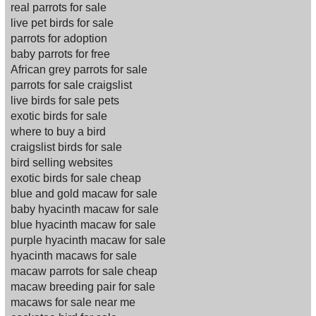
real parrots for sale
live pet birds for sale
parrots for adoption
baby parrots for free
African grey parrots for sale
parrots for sale craigslist
live birds for sale pets
exotic birds for sale
where to buy a bird
craigslist birds for sale
bird selling websites
exotic birds for sale cheap
blue and gold macaw for sale
baby hyacinth macaw for sale
blue hyacinth macaw for sale
purple hyacinth macaw for sale
hyacinth macaws for sale
macaw parrots for sale cheap
macaw breeding pair for sale
macaws for sale near me