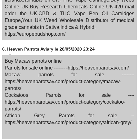
Online UK.Buy Research Chemicals Online UK,420 mail
order the UK,CBD & THC Vape Pen Oil Cartridges
Europe,Your UK Weed Wholesale Distributor of medical
grade cannabis in Sativa,Indica & Hybrid.
https://europebudshop.com/
6.
Heaven Parrots Aviary
le 28/05/2020 23:24
Buy Macaw parrots online
Parrots for sale online ------- -https://heavenparotsav.com/
Macaw parrots for sale --------
https://heavenparotsav.com/product-category/macaw-
parrots/
Cockatoos Parrots for sale ----
https://heavenparotsav.com/product-category/cockatoo-
parrots/
African Grey Parrots for sale --
https://heavenparotsav.com/product-category/african-grey/