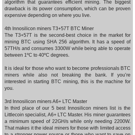
algorithm that guarantees efficient mining. The biggest
drawback is its power consumption, which can be proven
expensive depending on where you live.
4th Innosilicon miners T3+57T BTC Miner
The T3+57T is the second-best choice in the market for
mining BTC using SHA 256 algorithm. It has a speed of
57TH/s and consumes 3300W while being able to operate
between 1ºC to 40ºC degrees.
It is ideal for those who want to become professionals BTC
miners while also not breaking the bank. If you’re
interested in starting BTC mining, this is the machine for
you.
3rd Innosilicon miners A6+ LTC Master
In third place of our 5 best Innosilicon miners list is the
Littlecoin specialist, A6+ LTC Master. His miner guarantees
a minimum speed of 22GH/s while only needing 2200W.
That makes it the ideal miners for those with limited access
to a stronger power source or those who want to save on