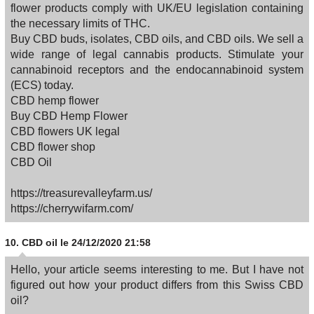
flower products comply with UK/EU legislation containing
the necessary limits of THC.
Buy CBD buds, isolates, CBD oils, and CBD oils. We sell a
wide range of legal cannabis products. Stimulate your
cannabinoid receptors and the endocannabinoid system
(ECS) today.
CBD hemp flower
Buy CBD Hemp Flower
CBD flowers UK legal
CBD flower shop
CBD Oil
https://treasurevalleyfarm.us/
https://cherrywifarm.com/
10.
CBD oil
le 24/12/2020 21:58
Hello, your article seems interesting to me. But I have not
figured out how your product differs from this Swiss CBD
oil?