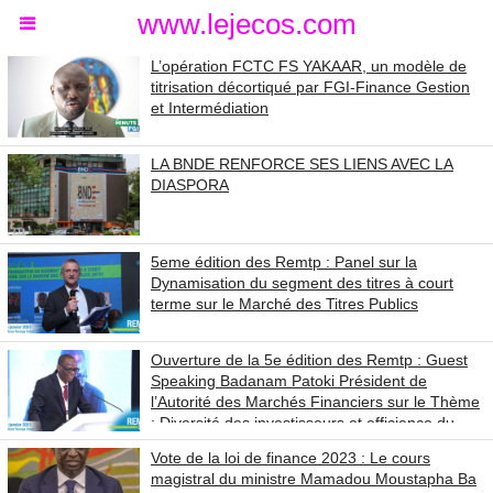
www.lejecos.com
L’opération FCTC FS YAKAAR, un modèle de
titrisation décortiqué par FGI-Finance Gestion
et Intermédiation
LA BNDE RENFORCE SES LIENS AVEC LA
DIASPORA
5eme édition des Remtp : Panel sur la
Dynamisation du segment des titres à court
terme sur le Marché des Titres Publics
Ouverture de la 5e édition des Remtp : Guest
Speaking Badanam Patoki Président de
l’Autorité des Marchés Financiers sur le Thème
: Diversité des investisseurs et efficience du
Marché des Titres Publics
Vote de la loi de finance 2023 : Le cours
magistral du ministre Mamadou Moustapha Ba