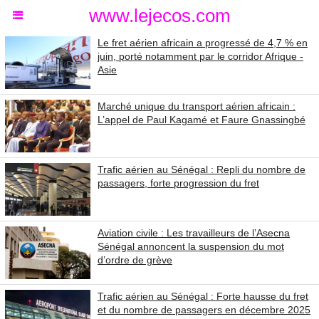
www.lejecos.com
Le fret aérien africain a progressé de 4,7 % en
juin, porté notamment par le corridor Afrique -
Asie
Marché unique du transport aérien africain :
L’appel de Paul Kagamé et Faure Gnassingbé
Trafic aérien au Sénégal : Repli du nombre de
passagers, forte progression du fret
Aviation civile : Les travailleurs de l’Asecna
Sénégal annoncent la suspension du mot
d’ordre de grève
Trafic aérien au Sénégal : Forte hausse du fret
et du nombre de passagers en décembre 2025