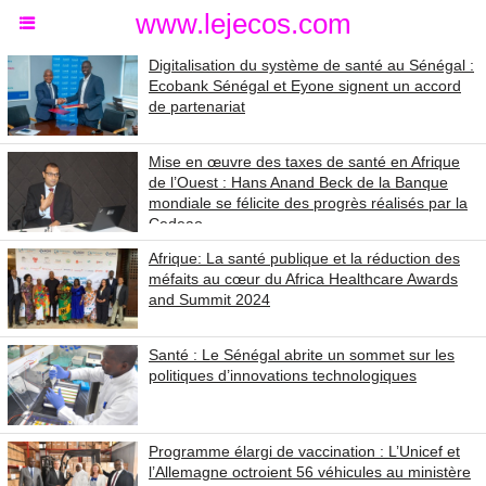
www.lejecos.com
Digitalisation du système de santé au Sénégal :
Ecobank Sénégal et Eyone signent un accord
de partenariat
Mise en œuvre des taxes de santé en Afrique
de l’Ouest : Hans Anand Beck de la Banque
mondiale se félicite des progrès réalisés par la
Cedeao
Afrique: La santé publique et la réduction des
méfaits au cœur du Africa Healthcare Awards
and Summit 2024
Santé : Le Sénégal abrite un sommet sur les
politiques d’innovations technologiques
Programme élargi de vaccination : L’Unicef et
l’Allemagne octroient 56 véhicules au ministère