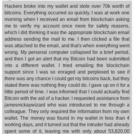
Hackers broke into my wallet and stole over 70k worth of
bitcoins. Everything occurred so quickly. I was at work one
morning when I received an email from blockchain asking
me to verify my account once more for safety reasons,
which I did thinking it was the appropriate blockchain email
address sending the mail to me. I then clicked a file that
was attached to the email, and that's when everything went
wrong. My personal computer collapsed for a brief period,
and then I got an alert that my Bitcoin had been submitted
into a different wallet. I tried emailing the blockchain
support since I was so enraged and perplexed to see if
there was any chance I could get my bitcoins back, but they
stated there was nothing they could do. I gave up on it for a
little period of time. I was informed that I could actually find
Bitcoin with the aid of a hacker. I requested assistance from
jamesmckaywizard who was introduced to me through a
colleague. They only required the information from my own
wallet. The money was found in my wallet in less than 4
working days, and it turned out that the intruder had already
spent some of it, leaving me with only about 53,820.00