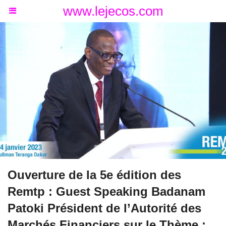
www.lejecos.com
Ouverture de la 5e édition des
Remtp : Guest Speaking Badanam
Patoki Président de l’Autorité des
Marchés Financiers sur le Thème :