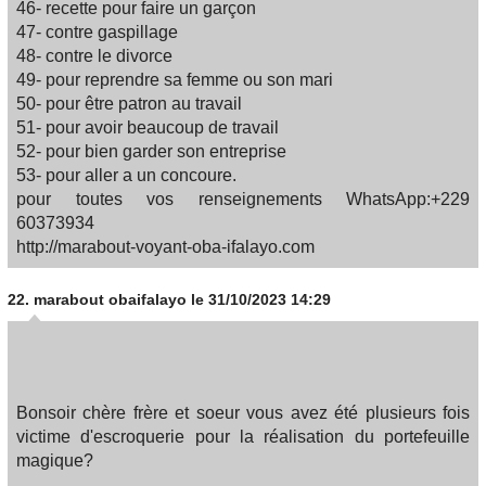
46- recette pour faire un garçon
47- contre gaspillage
48- contre le divorce
49- pour reprendre sa femme ou son mari
50- pour être patron au travail
51- pour avoir beaucoup de travail
52- pour bien garder son entreprise
53- pour aller a un concoure.
pour toutes vos renseignements WhatsApp:+229
60373934
http://marabout-voyant-oba-ifalayo.com
22.
marabout obaifalayo
le 31/10/2023 14:29
Bonsoir chère frère et soeur vous avez été plusieurs fois
victime d'escroquerie pour la réalisation du portefeuille
magique?