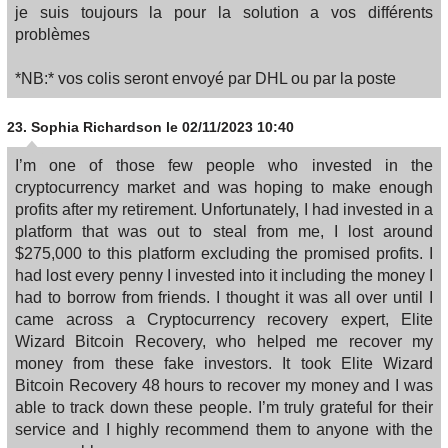
je suis toujours la pour la solution a vos différents
problèmes
*NB:* vos colis seront envoyé par DHL ou par la poste
23.
Sophia Richardson
le 02/11/2023 10:40
I’m one of those few people who invested in the
cryptocurrency market and was hoping to make enough
profits after my retirement. Unfortunately, I had invested in a
platform that was out to steal from me, I lost around
$275,000 to this platform excluding the promised profits. I
had lost every penny I invested into it including the money I
had to borrow from friends. I thought it was all over until I
came across a Cryptocurrency recovery expert, Elite
Wizard Bitcoin Recovery, who helped me recover my
money from these fake investors. It took Elite Wizard
Bitcoin Recovery 48 hours to recover my money and I was
able to track down these people. I’m truly grateful for their
service and I highly recommend them to anyone with the