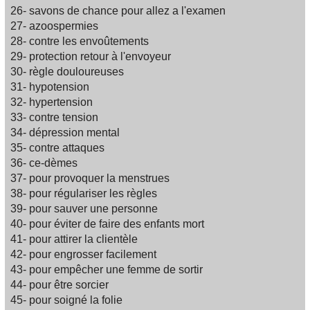
26- savons de chance pour allez a l'examen
27- azoospermies
28- contre les envoûtements
29- protection retour à l'envoyeur
30- règle douloureuses
31- hypotension
32- hypertension
33- contre tension
34- dépression mental
35- contre attaques
36- ce-dèmes
37- pour provoquer la menstrues
38- pour régulariser les règles
39- pour sauver une personne
40- pour éviter de faire des enfants mort
41- pour attirer la clientèle
42- pour engrosser facilement
43- pour empêcher une femme de sortir
44- pour être sorcier
45- pour soigné la folie