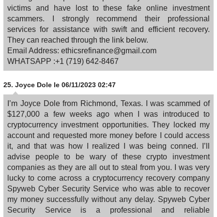
victims and have lost to these fake online investment
scammers. I strongly recommend their professional
services for assistance with swift and efficient recovery.
They can reached through the link below.
Email Address: ethicsrefinance@gmail.com
WHATSAPP :+1 (719) 642-8467
25.
Joyce Dole
le 06/11/2023 02:47
I’m Joyce Dole from Richmond, Texas. I was scammed of
$127,000 a few weeks ago when I was introduced to
cryptocurrency investment opportunities. They locked my
account and requested more money before I could access
it, and that was how I realized I was being conned. I’ll
advise people to be wary of these crypto investment
companies as they are all out to steal from you. I was very
lucky to come across a cryptocurrency recovery company
Spyweb Cyber Security Service who was able to recover
my money successfully without any delay. Spyweb Cyber
Security Service is a professional and reliable