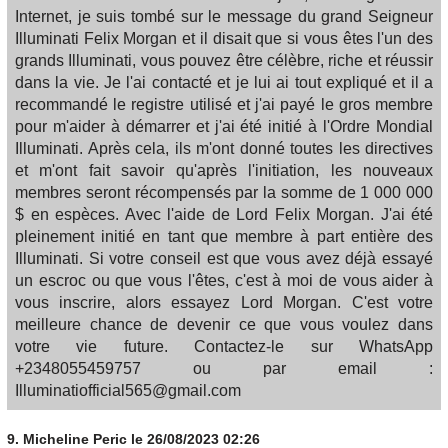
Internet, je suis tombé sur le message du grand Seigneur
Illuminati Felix Morgan et il disait que si vous êtes l'un des
grands Illuminati, vous pouvez être célèbre, riche et réussir
dans la vie. Je l'ai contacté et je lui ai tout expliqué et il a
recommandé le registre utilisé et j'ai payé le gros membre
pour m'aider à démarrer et j'ai été initié à l'Ordre Mondial
Illuminati. Après cela, ils m'ont donné toutes les directives
et m'ont fait savoir qu'après l'initiation, les nouveaux
membres seront récompensés par la somme de 1 000 000
$ en espèces. Avec l'aide de Lord Felix Morgan. J'ai été
pleinement initié en tant que membre à part entière des
Illuminati. Si votre conseil est que vous avez déjà essayé
un escroc ou que vous l'êtes, c'est à moi de vous aider à
vous inscrire, alors essayez Lord Morgan. C'est votre
meilleure chance de devenir ce que vous voulez dans
votre vie future. Contactez-le sur WhatsApp
+2348055459757 ou par email :
Illuminatiofficial565@gmail.com
9.
Micheline Peric
le 26/08/2023 02:26