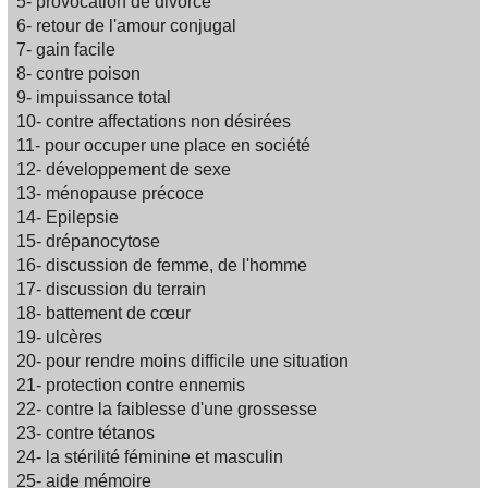
5- provocation de divorce
6- retour de l'amour conjugal
7- gain facile
8- contre poison
9- impuissance total
10- contre affectations non désirées
11- pour occuper une place en société
12- développement de sexe
13- ménopause précoce
14- Epilepsie
15- drépanocytose
16- discussion de femme, de l'homme
17- discussion du terrain
18- battement de cœur
19- ulcères
20- pour rendre moins difficile une situation
21- protection contre ennemis
22- contre la faiblesse d'une grossesse
23- contre tétanos
24- la stérilité féminine et masculin
25- aide mémoire