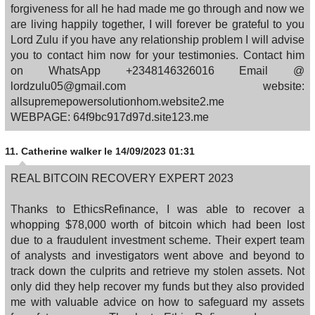
forgiveness for all he had made me go through and now we
are living happily together, I will forever be grateful to you
Lord Zulu if you have any relationship problem I will advise
you to contact him now for your testimonies. Contact him
on WhatsApp +2348146326016 Email @
lordzulu05@gmail.com website:
allsupremepowersolutionhom.website2.me
WEBPAGE: 64f9bc917d97d.site123.me
11.
Catherine walker
le 14/09/2023 01:31
REAL BITCOIN RECOVERY EXPERT 2023
Thanks to EthicsRefinance, I was able to recover a
whopping $78,000 worth of bitcoin which had been lost
due to a fraudulent investment scheme. Their expert team
of analysts and investigators went above and beyond to
track down the culprits and retrieve my stolen assets. Not
only did they help recover my funds but they also provided
me with valuable advice on how to safeguard my assets