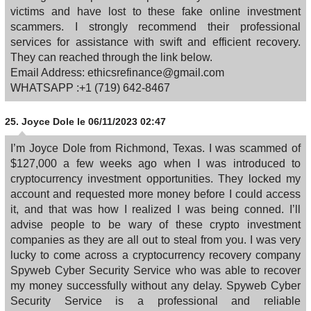
victims and have lost to these fake online investment
scammers. I strongly recommend their professional
services for assistance with swift and efficient recovery.
They can reached through the link below.
Email Address: ethicsrefinance@gmail.com
WHATSAPP :+1 (719) 642-8467
25.
Joyce Dole
le 06/11/2023 02:47
I’m Joyce Dole from Richmond, Texas. I was scammed of
$127,000 a few weeks ago when I was introduced to
cryptocurrency investment opportunities. They locked my
account and requested more money before I could access
it, and that was how I realized I was being conned. I’ll
advise people to be wary of these crypto investment
companies as they are all out to steal from you. I was very
lucky to come across a cryptocurrency recovery company
Spyweb Cyber Security Service who was able to recover
my money successfully without any delay. Spyweb Cyber
Security Service is a professional and reliable