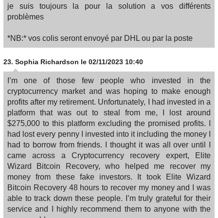
je suis toujours la pour la solution a vos différents
problèmes
*NB:* vos colis seront envoyé par DHL ou par la poste
23.
Sophia Richardson
le 02/11/2023 10:40
I’m one of those few people who invested in the
cryptocurrency market and was hoping to make enough
profits after my retirement. Unfortunately, I had invested in a
platform that was out to steal from me, I lost around
$275,000 to this platform excluding the promised profits. I
had lost every penny I invested into it including the money I
had to borrow from friends. I thought it was all over until I
came across a Cryptocurrency recovery expert, Elite
Wizard Bitcoin Recovery, who helped me recover my
money from these fake investors. It took Elite Wizard
Bitcoin Recovery 48 hours to recover my money and I was
able to track down these people. I’m truly grateful for their
service and I highly recommend them to anyone with the