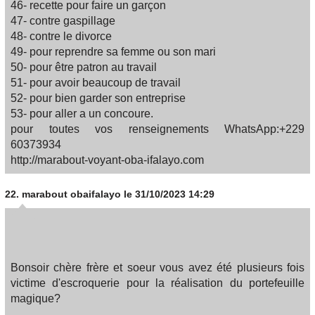
46- recette pour faire un garçon
47- contre gaspillage
48- contre le divorce
49- pour reprendre sa femme ou son mari
50- pour être patron au travail
51- pour avoir beaucoup de travail
52- pour bien garder son entreprise
53- pour aller a un concoure.
pour toutes vos renseignements WhatsApp:+229
60373934
http://marabout-voyant-oba-ifalayo.com
22.
marabout obaifalayo
le 31/10/2023 14:29
Bonsoir chère frère et soeur vous avez été plusieurs fois
victime d'escroquerie pour la réalisation du portefeuille
magique?