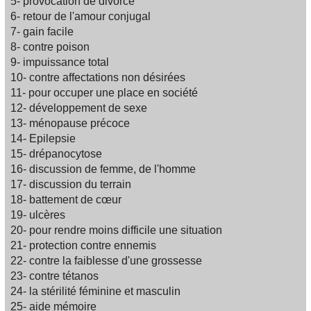
5- provocation de divorce
6- retour de l'amour conjugal
7- gain facile
8- contre poison
9- impuissance total
10- contre affectations non désirées
11- pour occuper une place en société
12- développement de sexe
13- ménopause précoce
14- Epilepsie
15- drépanocytose
16- discussion de femme, de l'homme
17- discussion du terrain
18- battement de cœur
19- ulcères
20- pour rendre moins difficile une situation
21- protection contre ennemis
22- contre la faiblesse d'une grossesse
23- contre tétanos
24- la stérilité féminine et masculin
25- aide mémoire