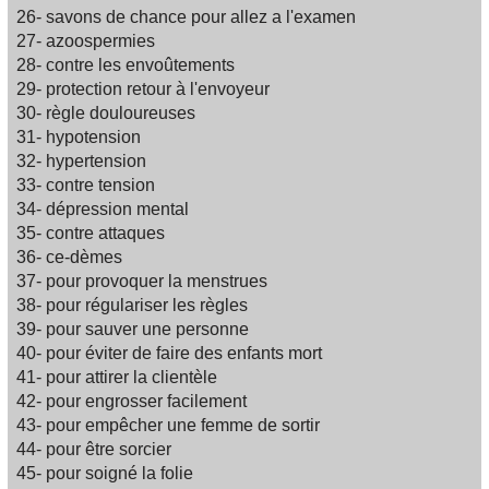
26- savons de chance pour allez a l'examen
27- azoospermies
28- contre les envoûtements
29- protection retour à l'envoyeur
30- règle douloureuses
31- hypotension
32- hypertension
33- contre tension
34- dépression mental
35- contre attaques
36- ce-dèmes
37- pour provoquer la menstrues
38- pour régulariser les règles
39- pour sauver une personne
40- pour éviter de faire des enfants mort
41- pour attirer la clientèle
42- pour engrosser facilement
43- pour empêcher une femme de sortir
44- pour être sorcier
45- pour soigné la folie