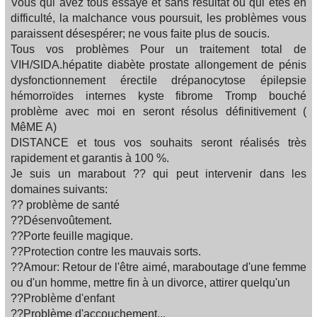
Vous qui avez tous essayé et sans résultat ou qui êtes en
difficulté, la malchance vous poursuit, les problèmes vous
paraissent désespérer; ne vous faite plus de soucis.
Tous vos problèmes Pour un traitement total de
VIH/SIDA.hépatite diabète prostate allongement de pénis
dysfonctionnement érectile drépanocytose épilepsie
hémorroïdes internes kyste fibrome Tromp bouché
problème avec moi en seront résolus définitivement (
MêME A)
DISTANCE et tous vos souhaits seront réalisés très
rapidement et garantis à 100 %.
Je suis un marabout ?? qui peut intervenir dans les
domaines suivants:
?? problème de santé
??Désenvoûtement.
??Porte feuille magique.
??Protection contre les mauvais sorts.
??Amour: Retour de l'être aimé, maraboutage d'une femme
ou d'un homme, mettre fin à un divorce, attirer quelqu'un
??Problème d'enfant
??Problème d'accouchement...