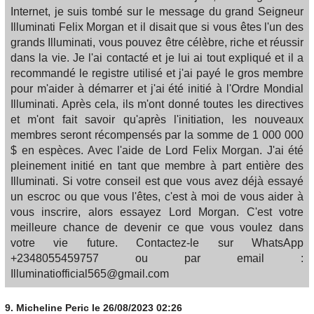
Internet, je suis tombé sur le message du grand Seigneur
Illuminati Felix Morgan et il disait que si vous êtes l'un des
grands Illuminati, vous pouvez être célèbre, riche et réussir
dans la vie. Je l'ai contacté et je lui ai tout expliqué et il a
recommandé le registre utilisé et j'ai payé le gros membre
pour m'aider à démarrer et j'ai été initié à l'Ordre Mondial
Illuminati. Après cela, ils m'ont donné toutes les directives
et m'ont fait savoir qu'après l'initiation, les nouveaux
membres seront récompensés par la somme de 1 000 000
$ en espèces. Avec l'aide de Lord Felix Morgan. J'ai été
pleinement initié en tant que membre à part entière des
Illuminati. Si votre conseil est que vous avez déjà essayé
un escroc ou que vous l'êtes, c'est à moi de vous aider à
vous inscrire, alors essayez Lord Morgan. C'est votre
meilleure chance de devenir ce que vous voulez dans
votre vie future. Contactez-le sur WhatsApp
+2348055459757 ou par email :
Illuminatiofficial565@gmail.com
9.
Micheline Peric
le 26/08/2023 02:26