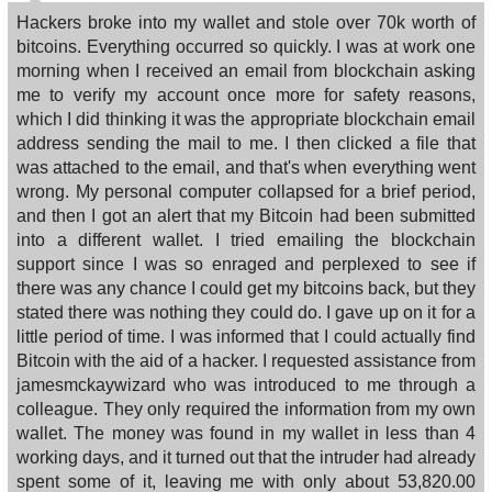
Hackers broke into my wallet and stole over 70k worth of
bitcoins. Everything occurred so quickly. I was at work one
morning when I received an email from blockchain asking
me to verify my account once more for safety reasons,
which I did thinking it was the appropriate blockchain email
address sending the mail to me. I then clicked a file that
was attached to the email, and that's when everything went
wrong. My personal computer collapsed for a brief period,
and then I got an alert that my Bitcoin had been submitted
into a different wallet. I tried emailing the blockchain
support since I was so enraged and perplexed to see if
there was any chance I could get my bitcoins back, but they
stated there was nothing they could do. I gave up on it for a
little period of time. I was informed that I could actually find
Bitcoin with the aid of a hacker. I requested assistance from
jamesmckaywizard who was introduced to me through a
colleague. They only required the information from my own
wallet. The money was found in my wallet in less than 4
working days, and it turned out that the intruder had already
spent some of it, leaving me with only about 53,820.00