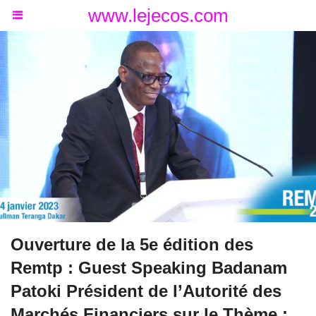
www.lejecos.com
Ouverture de la 5e édition des
Remtp : Guest Speaking Badanam
Patoki Président de l’Autorité des
Marchés Financiers sur le Thème :