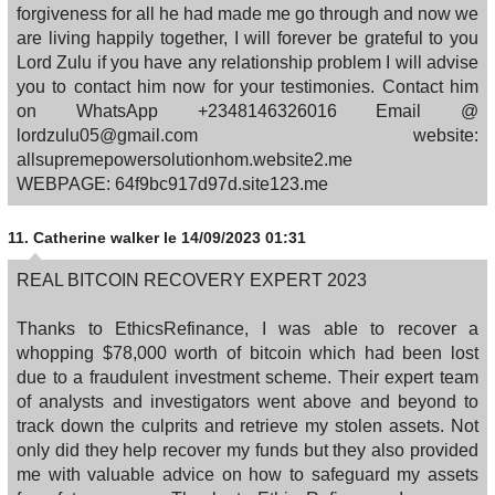
forgiveness for all he had made me go through and now we
are living happily together, I will forever be grateful to you
Lord Zulu if you have any relationship problem I will advise
you to contact him now for your testimonies. Contact him
on WhatsApp +2348146326016 Email @
lordzulu05@gmail.com website:
allsupremepowersolutionhom.website2.me
WEBPAGE: 64f9bc917d97d.site123.me
11.
Catherine walker
le 14/09/2023 01:31
REAL BITCOIN RECOVERY EXPERT 2023
Thanks to EthicsRefinance, I was able to recover a
whopping $78,000 worth of bitcoin which had been lost
due to a fraudulent investment scheme. Their expert team
of analysts and investigators went above and beyond to
track down the culprits and retrieve my stolen assets. Not
only did they help recover my funds but they also provided
me with valuable advice on how to safeguard my assets