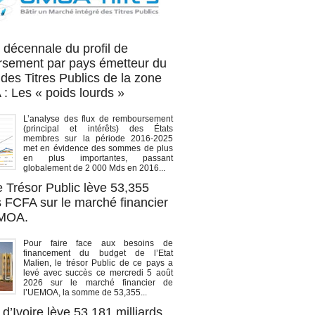
OA titres
 décennale du profil de
sement par pays émetteur du
des Titres Publics de la zone
 Les « poids lourds »
L’analyse des flux de remboursement
(principal et intérêts) des États
membres sur la période 2016-2025
met en évidence des sommes de plus
en plus importantes, passant
globalement de 2 000 Mds en 2016...
e Trésor Public lève 53,355
s FCFA sur le marché financier
EMOA.
Pour faire face aux besoins de
financement du budget de l’Etat
Malien, le trésor Public de ce pays a
levé avec succès ce mercredi 5 août
2026 sur le marché financier de
l’UEMOA, la somme de 53,355...
d’Ivoire lève 53,181 milliards