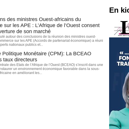
En ki
ns des ministres Ouest-africains du
sur les APE : L’Afrique de l’Ouest consent
verture de son marché
iculé autour des conclusions de la réunion des ministres ouest-
Commerce sur les APE (Accords de partenariat économique) a réuni
perts nationaux publics et...
e Politique Monétaire (CPM): La BCEAO
s taux directeurs
rale des Etats de l’Afrique de l’Ouest (BCEAO) s’inscrit dans une
nstaurer un environnement économique favorable dans la sous-
ricaine en améliorant les...