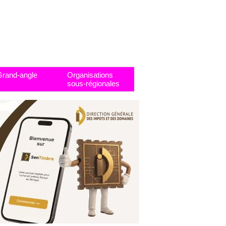
Grand-angle
Organisations
sous-régionales