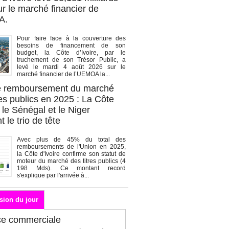
r le marché financier de
A.
Pour faire face à la couverture des
besoins de financement de son
budget, la Côte d’Ivoire, par le
truchement de son Trésor Public, a
levé le mardi 4 août 2026 sur le
marché financier de l’UEMOA la...
de remboursement du marché
es publics en 2025 : La Côte
, le Sénégal et le Niger
 le trio de tête
Avec plus de 45% du total des
remboursements de l'Union en 2025,
la Côte d'Ivoire confirme son statut de
moteur du marché des titres publics (4
198 Mds). Ce montant record
s'explique par l'arrivée à...
sion du jour
ce commerciale