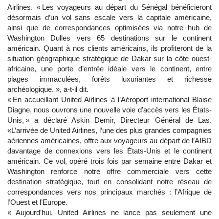
Airlines. « Les voyageurs au départ du Sénégal bénéficieront
désormais d’un vol sans escale vers la capitale américaine,
ainsi que de correspondances optimisées via notre hub de
Washington Dulles vers 65 destinations sur le continent
américain. Quant à nos clients américains, ils profiteront de la
situation géographique stratégique de Dakar sur la côte ouest-
africaine, une porte d’entrée idéale vers le continent, entre
plages immaculées, forêts luxuriantes et richesse
archéologique. », a-t-il dit.
« En accueillant United Airlines à l’Aéroport international Blaise
Diagne, nous ouvrons une nouvelle voie d’accès vers les États-
Unis, » a déclaré Askin Demir, Directeur Général de Las.
«L’arrivée de United Airlines, l’une des plus grandes compagnies
aériennes américaines, offre aux voyageurs au départ de l’AIBD
davantage de connexions vers les États-Unis et le continent
américain. Ce vol, opéré trois fois par semaine entre Dakar et
Washington renforce notre offre commerciale vers cette
destination stratégique, tout en consolidant notre réseau de
correspondances vers nos principaux marchés : l’Afrique de
l’Ouest et l’Europe.
« Aujourd’hui, United Airlines ne lance pas seulement une