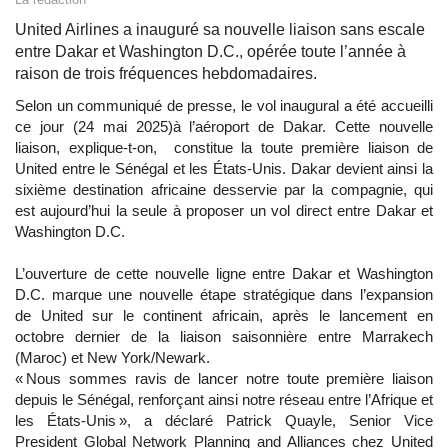
United Airlines a inauguré sa nouvelle liaison sans escale
entre Dakar et Washington D.C., opérée toute l’année à
raison de trois fréquences hebdomadaires.
Selon un communiqué de presse, le vol inaugural a été accueilli
ce jour (24 mai 2025)à l’aéroport de Dakar. Cette nouvelle
liaison, explique-t-on, constitue la toute première liaison de
United entre le Sénégal et les États-Unis. Dakar devient ainsi la
sixième destination africaine desservie par la compagnie, qui
est aujourd’hui la seule à proposer un vol direct entre Dakar et
Washington D.C.
L’ouverture de cette nouvelle ligne entre Dakar et Washington
D.C. marque une nouvelle étape stratégique dans l’expansion
de United sur le continent africain, après le lancement en
octobre dernier de la liaison saisonnière entre Marrakech
(Maroc) et New York/Newark.
« Nous sommes ravis de lancer notre toute première liaison
depuis le Sénégal, renforçant ainsi notre réseau entre l’Afrique et
les États-Unis », a déclaré Patrick Quayle, Senior Vice
President Global Network Planning and Alliances chez United