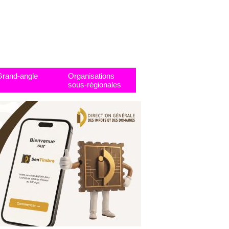
Grand-angle
Organisations
sous-régionales