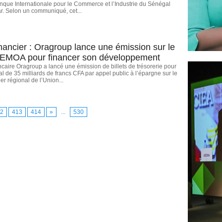
nque Internationale pour le Commerce et l’Industrie du Sénégal
r. Selon un communiqué, cet...
nancier : Oragroup lance une émission sur le
EMOA pour financer son développement
aire Oragroup a lancé une émission de billets de trésorerie pour
al de 35 milliards de francs CFA par appel public à l’épargne sur le
er régional de l’Union...
2
413
414
»
...
530