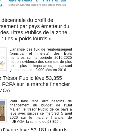
OA titres
 décennale du profil de
sement par pays émetteur du
des Titres Publics de la zone
 Les « poids lourds »
L’analyse des flux de remboursement
(principal et intérêts) des États
membres sur la période 2016-2025
met en évidence des sommes de plus
en plus importantes, passant
globalement de 2 000 Mds en 2016...
e Trésor Public lève 53,355
s FCFA sur le marché financier
EMOA.
Pour faire face aux besoins de
financement du budget de l’Etat
Malien, le trésor Public de ce pays a
levé avec succès ce mercredi 5 août
2026 sur le marché financier de
l’UEMOA, la somme de 53,355...
d’Ivoire lève 53,181 milliards