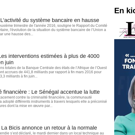
En ki
’activité du système bancaire en hausse
euxième trimestre de l'année 2016, souligne le Rapport du Comité
taire, l'évolution de la situation du système bancaire de l’Union a
ar une hausse des...
s interventions estimées à plus de 4000
en juin
ons totales de la Banque Centrale des états de l’Afrique de l’Ouest
t accrues de 441,8 milliards par rapport à fin mars 2016 pour
3,3 milliards à fin juin...
é financière : Le Sénégal accentue la lutte
ficacement contre la criminalité financière, la communauté
 a adopté différents instruments à travers lesquels elle a préconisé
res dont la mise en œuvre par...
: La Bicis annonce un retour à la normale
endie s’est déclaré, le mardi dernier dans un local technique au