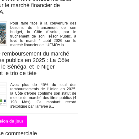
r le marché financier de
A.
Pour faire face à la couverture des
besoins de financement de son
budget, la Côte d’Ivoire, par le
truchement de son Trésor Public, a
levé le mardi 4 août 2026 sur le
marché financier de l’UEMOA la...
de remboursement du marché
es publics en 2025 : La Côte
, le Sénégal et le Niger
 le trio de tête
Avec plus de 45% du total des
remboursements de l'Union en 2025,
la Côte d'Ivoire confirme son statut de
moteur du marché des titres publics (4
198 Mds). Ce montant record
s'explique par l'arrivée à...
sion du jour
ce commerciale