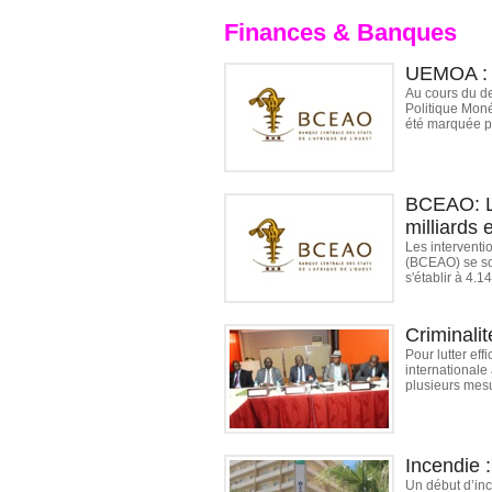
Finances & Banques
UEMOA : L
Au cours du d
Politique Moné
été marquée p
BCEAO: Le
milliards 
Les interventi
(BCEAO) se son
s'établir à 4.14
Criminalit
Pour lutter ef
internationale
plusieurs mesu
Incendie 
Un début d’inc