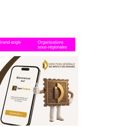
Grand-angle
Organisations
sous-régionales