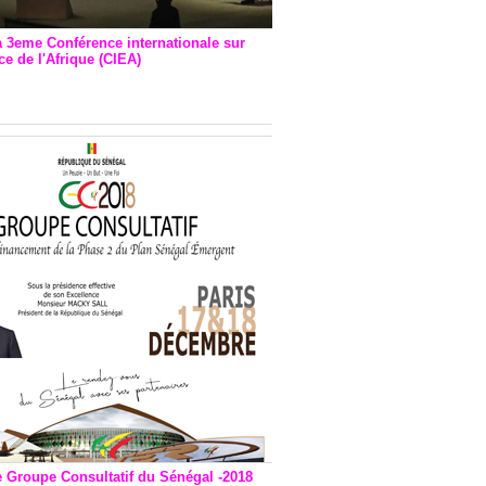
a 3eme Conférence internationale sur
e de l'Afrique (CIEA)
EA : Quatre principales
andations émises
e Groupe Consultatif du Sénégal -2018