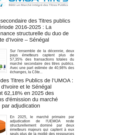
OA titres
secondaire des Titres publics
période 2016-2025 : La
nance structurelle du duo de
te d’Ivoire – Sénégal
Sur l'ensemble de la décennie, deux
pays émetteurs captent plus de
57,35% des transactions totales du
marché secondaire des titres publics.
Avec une part estimée de 40,98% des
échanges, la Côte...
des Titres Publics de l’UMOA :
d'Ivoire et le Sénégal
t 62,18% en 2025 des
ons d'émission du marché
 par adjudication
En 2025, le marché primaire par
adjudication de l'UEMOA reste
structurellement dominé par deux
émetteurs majeurs qui captent à eux
seuls plus de la moitié des ressources