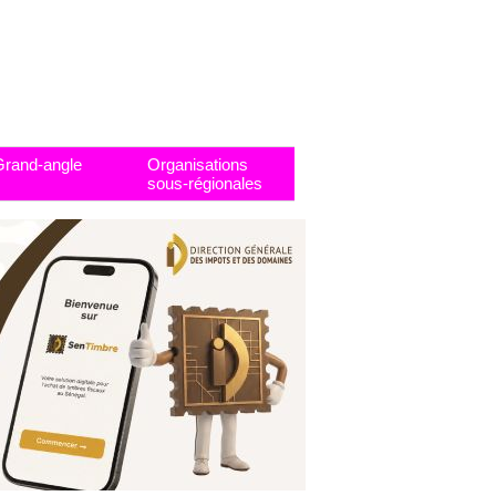
Grand-angle
Organisations
sous-régionales