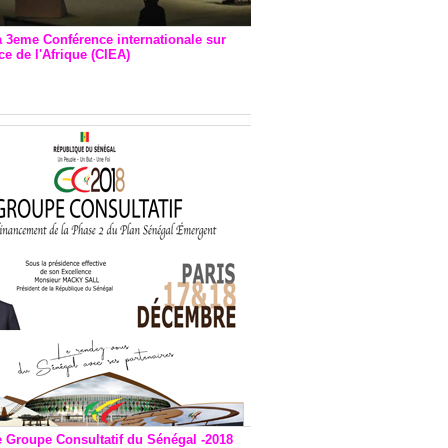
a 3eme Conférence internationale sur
e de l'Afrique (CIEA)
EA : Quatre principales
andations émises
e Groupe Consultatif du Sénégal -2018