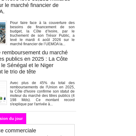
r le marché financier de
A.
Pour faire face à la couverture des
besoins de financement de son
budget, la Côte d’Ivoire, par le
truchement de son Trésor Public, a
levé le mardi 4 août 2026 sur le
marché financier de l’UEMOA la...
de remboursement du marché
es publics en 2025 : La Côte
, le Sénégal et le Niger
 le trio de tête
Avec plus de 45% du total des
remboursements de l'Union en 2025,
la Côte d'Ivoire confirme son statut de
moteur du marché des titres publics (4
198 Mds). Ce montant record
s'explique par l'arrivée à...
sion du jour
ce commerciale