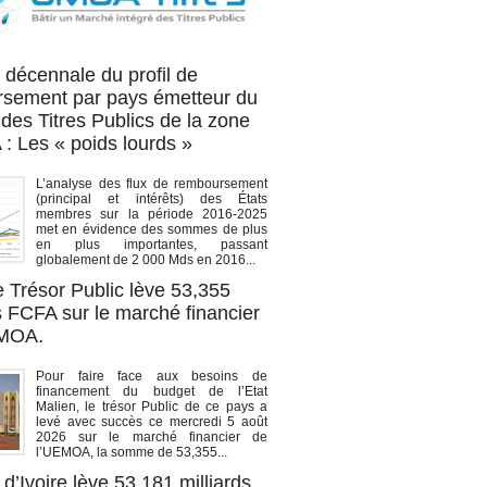
OA titres
 décennale du profil de
sement par pays émetteur du
des Titres Publics de la zone
 Les « poids lourds »
L’analyse des flux de remboursement
(principal et intérêts) des États
membres sur la période 2016-2025
met en évidence des sommes de plus
en plus importantes, passant
globalement de 2 000 Mds en 2016...
e Trésor Public lève 53,355
s FCFA sur le marché financier
EMOA.
Pour faire face aux besoins de
financement du budget de l’Etat
Malien, le trésor Public de ce pays a
levé avec succès ce mercredi 5 août
2026 sur le marché financier de
l’UEMOA, la somme de 53,355...
d’Ivoire lève 53,181 milliards