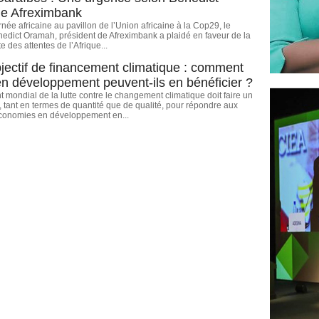
e Afreximbank
rnée africaine au pavillon de l’Union africaine à la Cop29, le
edict Oramah, président de Afreximbank a plaidé en faveur de la
 des attentes de l’Afrique...
jectif de financement climatique : comment
en développement peuvent-ils en bénéficier ?
 mondial de la lutte contre le changement climatique doit faire un
 tant en termes de quantité que de qualité, pour répondre aux
conomies en développement en...