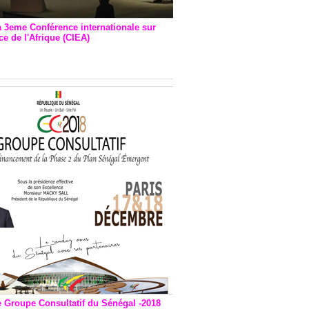
a 3eme Conférence internationale sur
e de l'Afrique (CIEA)
EA : Quatre principales
andations émises
e Groupe Consultatif du Sénégal -2018