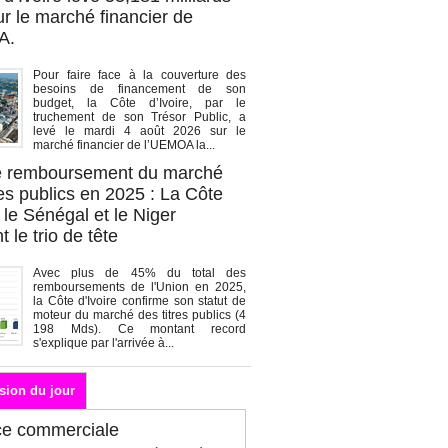
r le marché financier de
A.
Pour faire face à la couverture des
besoins de financement de son
budget, la Côte d’Ivoire, par le
truchement de son Trésor Public, a
levé le mardi 4 août 2026 sur le
marché financier de l’UEMOA la...
de remboursement du marché
es publics en 2025 : La Côte
, le Sénégal et le Niger
 le trio de tête
Avec plus de 45% du total des
remboursements de l'Union en 2025,
la Côte d'Ivoire confirme son statut de
moteur du marché des titres publics (4
198 Mds). Ce montant record
s'explique par l'arrivée à...
sion du jour
ce commerciale