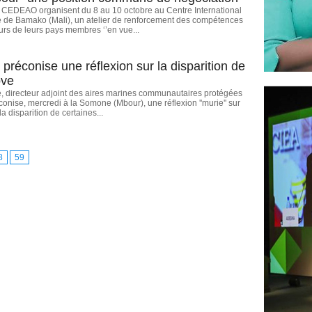
a CEDEAO organisent du 8 au 10 octobre au Centre International
 de Bamako (Mali), un atelier de renforcement des compétences
rs de leurs pays membres ‘’en vue...
l préconise une réflexion sur la disparition de
ove
, directeur adjoint des aires marines communautaires protégées
onise, mercredi à la Somone (Mbour), une réflexion ''murie'' sur
a disparition de certaines...
8
59