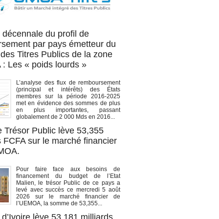
OA titres
 décennale du profil de
sement par pays émetteur du
des Titres Publics de la zone
 Les « poids lourds »
L’analyse des flux de remboursement
(principal et intérêts) des États
membres sur la période 2016-2025
met en évidence des sommes de plus
en plus importantes, passant
globalement de 2 000 Mds en 2016...
e Trésor Public lève 53,355
s FCFA sur le marché financier
EMOA.
Pour faire face aux besoins de
financement du budget de l’Etat
Malien, le trésor Public de ce pays a
levé avec succès ce mercredi 5 août
2026 sur le marché financier de
l’UEMOA, la somme de 53,355...
d’Ivoire lève 53,181 milliards