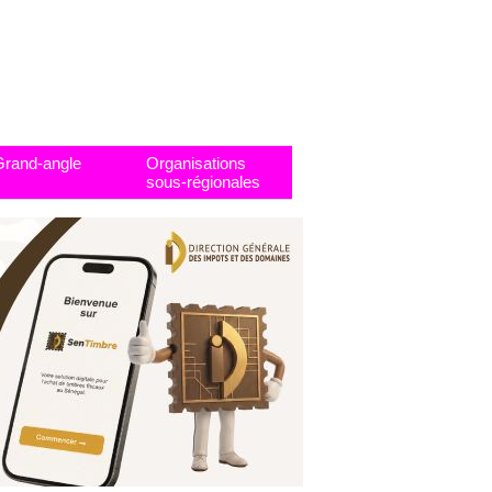
Grand-angle
Organisations
sous-régionales