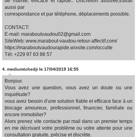
de mamie, efficace et rapide.. Discrétion assurée,travail
aussi par
correspondance et par téléphone, déplacements possible.
CONTACT:
E-mail: maraboutvaudou02@gmail.com
SiteWeb: www.marabout-vaudou-retour-affectif.com/
https://maraboutvaudourapide.wixsite.com/occulte
Tél: +229 97 63 86 57
4.
mediumtchedji
le 17/04/2019 16:55
Bonjour.
Vous avez une question, vous avez un doute ou une
inquiétude?
vous avez besoin d'une solution fiable et efficace face à un
blocage amoureux, professionnel, financier, familiale ou
encore immobilier?
Alors prenez vite contacte par mail dans un premier temps
en me décrivant votre problème ou votre attente pour une
consultation gratuite, précise et discrète.