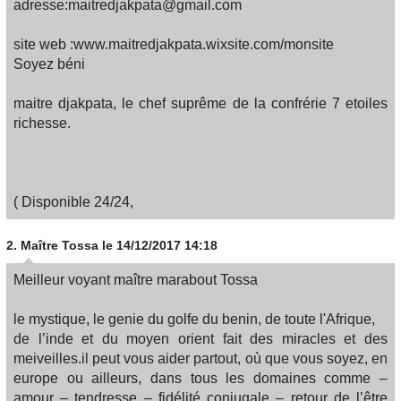
adresse:maitredjakpata@gmail.com
site web :www.maitredjakpata.wixsite.com/monsite
Soyez béni
maitre djakpata, le chef suprême de la confrérie 7 etoiles
richesse.
( Disponible 24/24,
2.
Maître Tossa
le 14/12/2017 14:18
Meilleur voyant maître marabout Tossa
le mystique, le genie du golfe du benin, de toute l'Afrique,
de l’inde et du moyen orient fait des miracles et des
meiveilles.il peut vous aider partout, où que vous soyez, en
europe ou ailleurs, dans tous les domaines comme –
amour – tendresse – fidélité conjugale – retour de l’être