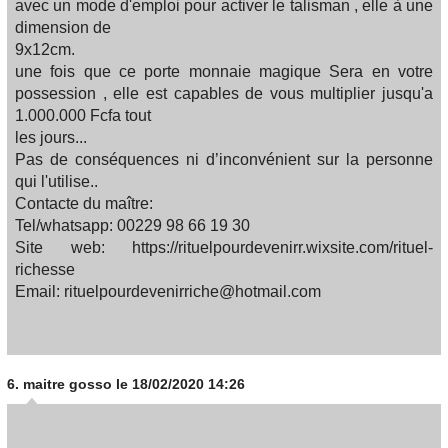
avec un mode d'emploi pour activer le talisman , elle à une
dimension de
9x12cm.
une fois que ce porte monnaie magique Sera en votre
possession , elle est capables de vous multiplier jusqu'a
1.000.000 Fcfa tout
les jours...
Pas de conséquences ni d’inconvénient sur la personne
qui l'utilise..
Contacte du maître:
Tel/whatsapp: 00229 98 66 19 30
Site web: https://rituelpourdevenirr.wixsite.com/rituel-
richesse
Email: rituelpourdevenirriche@hotmail.com
6.
maitre gosso
le 18/02/2020 14:26