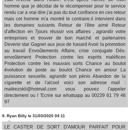
homme que je décidai de le récompenser pour le service
rendu car a vrai dire j'ai pas du tout confiance en ces retour
mais cet homme m'a montré le contraire.il intervient dans
les domaines suivants Retour de l'être aimé Retour
d'affection en 7jours réussir vos affaires , agrandir votre
entreprises et trouver de bon marché et partenaires
Devenir star Gagner aux jeux de hasard Avoir la promotion
au travail Envoûtements Affaire, crise conjugale Dés-
envoûtement Protection contre les esprits maléfices
Protection contre les mauvais sorts Chance au boulot
évolution de poste au boulot Chance en amour La
puissance sexuelle. agrandir son pénis Abandon de la
cigarette et de l'alcool voici son adresse mail :
maitrezokli@hotmail.com vous pouvez l'appeler
directement ou l 'Ecrire sur whatsapp au 00229 61 79 46
97
9.
Ryan Billy
le 31/03/2020 04:11
LE CASTER DE SORT D'AMOUR PARFAIT POUR