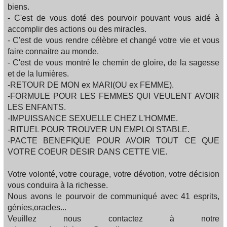
biens.
- C'est de vous doté des pourvoir pouvant vous aidé à
accomplir des actions ou des miracles.
- C'est de vous rendre célèbre et changé votre vie et vous
faire connaitre au monde.
- C'est de vous montré le chemin de gloire, de la sagesse
et de la lumières.
-RETOUR DE MON ex MARI(OU ex FEMME).
-FORMULE POUR LES FEMMES QUI VEULENT AVOIR
LES ENFANTS.
-IMPUISSANCE SEXUELLE CHEZ L'HOMME.
-RITUEL POUR TROUVER UN EMPLOI STABLE.
-PACTE BENEFIQUE POUR AVOIR TOUT CE QUE
VOTRE COEUR DESIR DANS CETTE VIE.
Votre volonté, votre courage, votre dévotion, votre décision
vous conduira à la richesse.
Nous avons le pourvoir de communiqué avec 41 esprits,
génies,oracles...
Veuillez nous contactez à notre