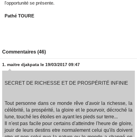
l'opportunité se présente.
Pathé TOURE
Commentaires (46)
1.
maitre djakpata
le 19/03/2017 09:47
SECRET DE RICHESSE ET DE PROSPÉRITÉ INFINIE
Tout personne dans ce monde rêve d'avoir la richesse, la
célébrité, la prospérité, la gloire et le pourvoir, décroché la
lune, touché les étoiles en ayant les pieds sur terre...
Il n'est pas facile pour certains d'atteindre l'heure de gloire,
jouir de leurs destins etre normalement celui qu'ils doivent
etre et non celui que la nature ou le monde a changé en