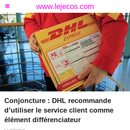
www.lejecos.com
Conjoncture : DHL recommande
d’utiliser le service client comme
élément différenciateur
La rédaction