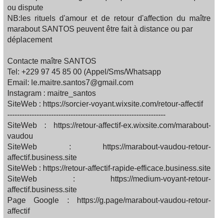
ou dispute
NB:les rituels d'amour et de retour d'affection du maître
marabout SANTOS peuvent être fait à distance ou par
déplacement
Contacte maître SANTOS
Tel: +229 97 45 85 00 (Appel/Sms/Whatsapp
Email: le.maitre.santos7@gmail.com
Instagram : maitre_santos
SiteWeb : https://sorcier-voyant.wixsite.com/retour-affectif
-----------------------------------------------------------------
SiteWeb : https://retour-affectif-ex.wixsite.com/marabout-
vaudou
SiteWeb : https://marabout-vaudou-retour-
affectif.business.site
SiteWeb : https://retour-affectif-rapide-efficace.business.site
SiteWeb : https://medium-voyant-retour-
affectif.business.site
Page Google : https://g.page/marabout-vaudou-retour-
affectif