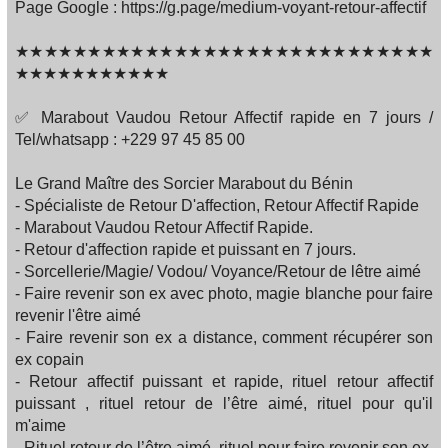
Page Google : https://g.page/medium-voyant-retour-affectif
★★★★★★★★★★★★★★★★★★★★★★★★★★★★★
★★★★★★★★★★★
✅ Marabout Vaudou Retour Affectif rapide en 7 jours /
Tel/whatsapp : +229 97 45 85 00
Le Grand Maître des Sorcier Marabout du Bénin
- Spécialiste de Retour D'affection, Retour Affectif Rapide
- Marabout Vaudou Retour Affectif Rapide.
- Retour d'affection rapide et puissant en 7 jours.
- Sorcellerie/Magie/ Vodou/ Voyance/Retour de lêtre aimé
- Faire revenir son ex avec photo, magie blanche pour faire
revenir l'être aimé
- Faire revenir son ex a distance, comment récupérer son
ex copain
- Retour affectif puissant et rapide, rituel retour affectif
puissant , rituel retour de l’être aimé, rituel pour qu'il
m'aime
- Rituel retour de l’être aimé, rituel pour faire revenir son ex,