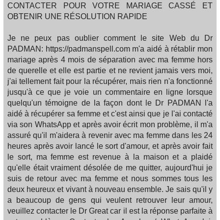
CONTACTER POUR VOTRE MARIAGE CASSÉ ET
OBTENIR UNE RÉSOLUTION RAPIDE
Je ne peux pas oublier comment le site Web du Dr
PADMAN: https://padmanspell.com m'a aidé à rétablir mon
mariage après 4 mois de séparation avec ma femme hors
de querelle et elle est partie et ne revient jamais vers moi,
j'ai tellement fait pour la récupérer, mais rien n'a fonctionné
jusqu'à ce que je voie un commentaire en ligne lorsque
quelqu'un témoigne de la façon dont le Dr PADMAN l'a
aidé à récupérer sa femme et c'est ainsi que je l'ai contacté
via son WhatsApp et après avoir écrit mon problème, il m'a
assuré qu'il m'aidera à revenir avec ma femme dans les 24
heures après avoir lancé le sort d'amour, et après avoir fait
le sort, ma femme est revenue à la maison et a plaidé
qu'elle était vraiment désolée de me quitter, aujourd'hui je
suis de retour avec ma femme et nous sommes tous les
deux heureux et vivant à nouveau ensemble. Je sais qu'il y
a beaucoup de gens qui veulent retrouver leur amour,
veuillez contacter le Dr Great car il est la réponse parfaite à