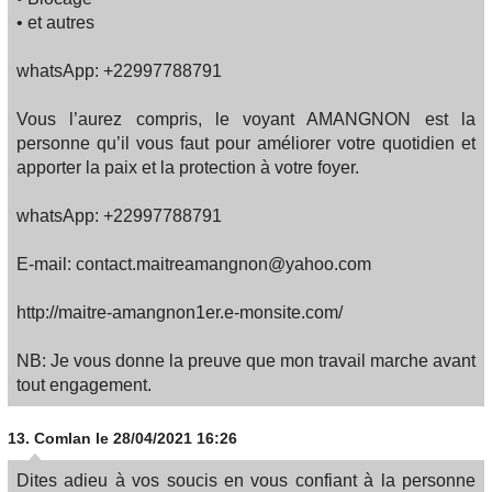
• et autres
whatsApp: +22997788791
Vous l’aurez compris, le voyant AMANGNON est la
personne qu’il vous faut pour améliorer votre quotidien et
apporter la paix et la protection à votre foyer.
whatsApp: +22997788791
E-mail: contact.maitreamangnon@yahoo.com
http://maitre-amangnon1er.e-monsite.com/
NB: Je vous donne la preuve que mon travail marche avant
tout engagement.
13.
Comlan
le 28/04/2021 16:26
Dites adieu à vos soucis en vous confiant à la personne