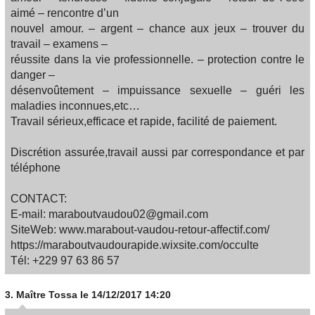
aimé – rencontre d’un
nouvel amour. – argent – chance aux jeux – trouver du
travail – examens –
réussite dans la vie professionnelle. – protection contre le
danger –
désenvoûtement – impuissance sexuelle – guéri les
maladies inconnues,etc…
Travail sérieux,efficace et rapide, facilité de paiement.
Discrétion assurée,travail aussi par correspondance et par
téléphone
CONTACT:
E-mail: maraboutvaudou02@gmail.com
SiteWeb: www.marabout-vaudou-retour-affectif.com/
https://maraboutvaudourapide.wixsite.com/occulte
Tél: +229 97 63 86 57
3.
Maître Tossa
le 14/12/2017 14:20