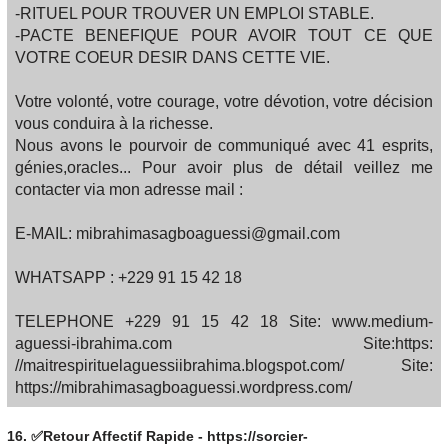
-RITUEL POUR TROUVER UN EMPLOI STABLE.
-PACTE BENEFIQUE POUR AVOIR TOUT CE QUE
VOTRE COEUR DESIR DANS CETTE VIE.
Votre volonté, votre courage, votre dévotion, votre décision
vous conduira à la richesse.
Nous avons le pourvoir de communiqué avec 41 esprits,
génies,oracles... Pour avoir plus de détail veillez me
contacter via mon adresse mail :
E-MAIL: mibrahimasagboaguessi@gmail.com
WHATSAPP : +229 91 15 42 18
TELEPHONE +229 91 15 42 18 Site: www.medium-
aguessi-ibrahima.com Site:https:
//maitrespirituelaguessiibrahima.blogspot.com/ Site:
https://mibrahimasagboaguessi.wordpress.com/
16.
✅Retour Affectif Rapide - https://sorcier-