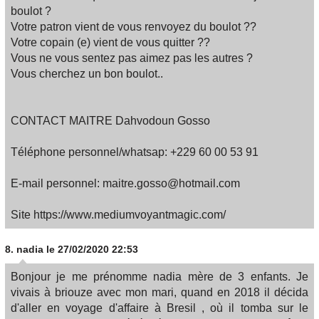
boulot ?
Votre patron vient de vous renvoyez du boulot ??
Votre copain (e) vient de vous quitter ??
Vous ne vous sentez pas aimez pas les autres ?
Vous cherchez un bon boulot..
CONTACT MAITRE Dahvodoun Gosso
Téléphone personnel/whatsap: +229 60 00 53 91
E-mail personnel: maitre.gosso@hotmail.com
Site https://www.mediumvoyantmagic.com/
8.
nadia
le 27/02/2020 22:53
Bonjour je me prénomme nadia mère de 3 enfants. Je
vivais à briouze avec mon mari, quand en 2018 il décida
d'aller en voyage d'affaire à Bresil , où il tomba sur le