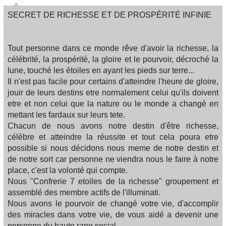
SECRET DE RICHESSE ET DE PROSPÉRITÉ INFINIE
Tout personne dans ce monde rêve d'avoir la richesse, la
célébrité, la prospérité, la gloire et le pourvoir, décroché la
lune, touché les étoiles en ayant les pieds sur terre...
Il n'est pas facile pour certains d'atteindre l'heure de gloire,
jouir de leurs destins etre normalement celui qu'ils doivent
etre et non celui que la nature ou le monde a changé en
mettant les fardaux sur leurs tete.
Chacun de nous avons notre destin d'être richesse,
célèbre et atteindre la réussite et tout cela poura etre
possible si nous décidons nous meme de notre destin et
de notre sort car personne ne viendra nous le faire à notre
place, c'est la volonté qui compte.
Nous "Confrerie 7 etoiles de la richesse" groupement et
assemblé des membre actifs de l'illuminati.
Nous avons le pourvoir de changé votre vie, d'accomplir
des miracles dans votre vie, de vous aidé a devenir une
personne du haute rang social.