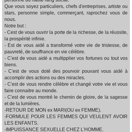
Que vous soyez particuliers, chefs d'entreprises, artiste ou
stars, personne simple, commerçant, raprochez vous de
nous.
Notre but :
- Cest de vous ouvrir la porte de la richesse, de la réussite,
la prospérité infinie.
- Est de vous aidé a transformé votre vie de tristesse, de
pauvreté, de souffrance en vie célèbre.
- C'est de vous aidé a multipplier vos fortunes ou tout vos
biens.
- C'est de vous doté des pourvoir pouvant vous aidé à
accomplir des actions ou des miracles.
- C'est de vous rendre célèbre et changé votre vie et vous
faire connaitre au monde.
- C'est de vous montré le chemin de gloire, de la sagesse
et de la lumières.
-RETOUR DE MON ex MARI(OU ex FEMME).
-FORMULE POUR LES FEMMES QUI VEULENT AVOIR
LES ENFANTS.
-IMPUISSANCE SEXUELLE CHEZ L'HOMME.