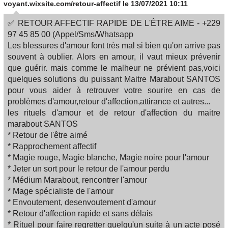
voyant.wixsite.com/retour-affectif
le 13/07/2021 10:11
✅ RETOUR AFFECTIF RAPIDE DE L'ÊTRE AIME - +229
97 45 85 00 (Appel/Sms/Whatsapp
Les blessures d'amour font très mal si bien qu'on arrive pas
souvent à oublier. Alors en amour, il vaut mieux prévenir
que guérir. mais comme le malheur ne prévient pas,voici
quelques solutions du puissant Maitre Marabout SANTOS
pour vous aider à retrouver votre sourire en cas de
problèmes d'amour,retour d'affection,attirance et autres...
les rituels d'amour et de retour d'affection du maitre
marabout SANTOS
* Retour de l'être aimé
* Rapprochement affectif
* Magie rouge, Magie blanche, Magie noire pour l'amour
* Jeter un sort pour le retour de l'amour perdu
* Médium Marabout, rencontrer l'amour
* Mage spécialiste de l'amour
* Envoutement, desenvoutement d'amour
* Retour d'affection rapide et sans délais
* Rituel pour faire regretter quelqu'un suite à un acte posé