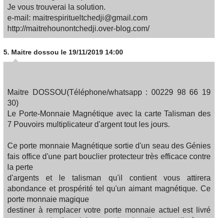
Je vous trouverai la solution.
e-mail: maitrespiritueltchedji@gmail.com
http://maitrehounontchedji.over-blog.com/
5.
Maitre dossou
le 19/11/2019 14:00
Maitre DOSSOU(Téléphone/whatsapp : 00229 98 66 19
30)
Le Porte-Monnaie Magnétique avec la carte Talisman des
7 Pouvoirs multiplicateur d'argent tout les jours.
Ce porte monnaie Magnétique sortie d'un seau des Génies
fais office d'une part bouclier protecteur très efficace contre
la perte
d'argents et le talisman qu'il contient vous attirera
abondance et prospérité tel qu'un aimant magnétique. Ce
porte monnaie magique
destiner à remplacer votre porte monnaie actuel est livré