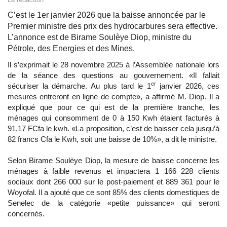
C’est le 1er janvier 2026 que la baisse annoncée par le
Premier ministre des prix des hydrocarbures sera effective.
L’annonce est de Birame Soulèye Diop, ministre du
Pétrole, des Energies et des Mines.
Il s’exprimait le 28 novembre 2025 à l’Assemblée nationale lors
de la séance des questions au gouvernement. «Il fallait
er
sécuriser la démarche. Au plus tard le 1
janvier 2026, ces
mesures entreront en ligne de compte», a affirmé M. Diop. Il a
expliqué que pour ce qui est de la première tranche, les
ménages qui consomment de 0 à 150 Kwh étaient facturés à
91,17 FCfa le kwh. «La proposition, c’est de baisser cela jusqu’à
82 francs Cfa le Kwh, soit une baisse de 10%», a dit le ministre.
Selon Birame Soulèye Diop, la mesure de baisse concerne les
ménages à faible revenus et impactera 1 166 228 clients
sociaux dont 266 000 sur le post-paiement et 889 361 pour le
Woyofal. Il a ajouté que ce sont 85% des clients domestiques de
Senelec de la catégorie «petite puissance» qui seront
concernés.