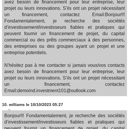
avez besoin de financement pour leur entreprise, leur
projet ou leurs innovations. S'ils ont un projet nécessitant
un financement, contactez Email:Bonjour!!!
Fondamentalement, je recherche des sociétés
d'investissement/investisseurs fiables et pratiques qui
peuvent fournir un financement de projet, du capital
commercial ou des prêts commerciaux à des personnes,
des entreprises ou des groupes ayant un projet et une
entreprise potentiels.
N'hésitez pas à me contacter si jamais vous/vos contacts
avez besoin de financement pour leur entreprise, leur
projet ou leurs innovations. S'ils ont un projet nécessitant
un financement, contactez
Email:demoind.investment101@outlook.com
10.
williams
le 10/10/2023 05:27
Bonjour!!! Fondamentalement, je recherche des sociétés
d'investissement/investisseurs fiables et pratiques qui
peuvent fournir un financement de projet, du capital