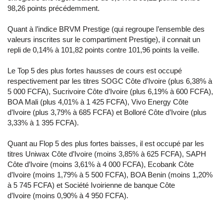
98,26 points précédemment.
Quant à l’indice BRVM Prestige (qui regroupe l’ensemble des
valeurs inscrites sur le compartiment Prestige), il connait un
repli de 0,14% à 101,82 points contre 101,96 points la veille.
Le Top 5 des plus fortes hausses de cours est occupé
respectivement par les titres SOGC Côte d’Ivoire (plus 6,38% à
5 000 FCFA), Sucrivoire Côte d’Ivoire (plus 6,19% à 600 FCFA),
BOA Mali (plus 4,01% à 1 425 FCFA), Vivo Energy Côte
d’Ivoire (plus 3,79% à 685 FCFA) et Bolloré Côte d’Ivoire (plus
3,33% à 1 395 FCFA).
Quant au Flop 5 des plus fortes baisses, il est occupé par les
titres Uniwax Côte d’Ivoire (moins 3,85% à 625 FCFA), SAPH
Côte d’Ivoire (moins 3,61% à 4 000 FCFA), Ecobank Côte
d’Ivoire (moins 1,79% à 5 500 FCFA), BOA Benin (moins 1,20%
à 5 745 FCFA) et Société Ivoirienne de banque Côte
d’Ivoire (moins 0,90% à 4 950 FCFA).