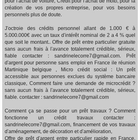
pour l'achat de voiture, Crédit pour l'achat de moto, pour la
création de vos propres entreprise, pour vos besoins
personnels plus de doute.
J'octroie des crédits personnel allant de 1.000 € à
5.000.000€ avec un taux d'intérêt nominal de 2 a 4 % quel
que soit le montant.. Offre de prêt entre particulier gratuite
sans aucun frais à l'avance totalement crédible, sérieux,
fiable contacter : sandrinelecorre7@gmail.com. Prêt
d'argent pour personne sans emploi en France ile réunion
Martinique belgique , Micro crédit social : Un prêt
accessible aux personnes exclues du système bancaire
classique, Comment faire une demande de microcrédit ?
sans aucun frais à l'avance totalement crédible, sérieux,
fiable. contacter : sandrinelecorre7@gmail.com
Comment ça se passe pour un prêt travaux ? Comment
fonctionne un crédit travaux contacter :
sandrinelecorre7@gmail.com, financement de vos travaux
d'aménagement, de décoration et d'amélioration,
Offre de prêt d'argent entre particulier rapide en France,