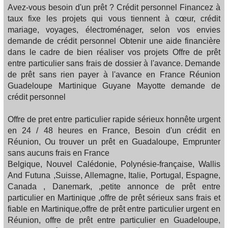
Avez-vous besoin d'un prêt ? Crédit personnel Financez à
taux fixe les projets qui vous tiennent à cœur, crédit
mariage, voyages, électroménager, selon vos envies
demande de crédit personnel Obtenir une aide financière
dans le cadre de bien réaliser vos projets Offre de prêt
entre particulier sans frais de dossier à l'avance. Demande
de prêt sans rien payer à l'avance en France Réunion
Guadeloupe Martinique Guyane Mayotte demande de
crédit personnel
Offre de pret entre particulier rapide sérieux honnête urgent
en 24 / 48 heures en France, Besoin d'un crédit en
Réunion, Ou trouver un prêt en Guadaloupe, Emprunter
sans aucuns frais en France
Belgique, Nouvel Calédonie, Polynésie-française, Wallis
And Futuna ,Suisse, Allemagne, Italie, Portugal, Espagne,
Canada , Danemark, ,petite annonce de prêt entre
particulier en Martinique ,offre de prêt sérieux sans frais et
fiable en Martinique,offre de prêt entre particulier urgent en
Réunion, offre de prêt entre particulier en Guadeloupe,