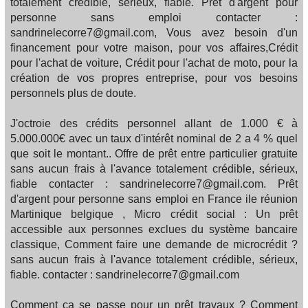
totalement crédible, sérieux, fiable. Prêt d'argent pour
personne sans emploi contacter :
sandrinelecorre7@gmail.com, Vous avez besoin d'un
financement pour votre maison, pour vos affaires,Crédit
pour l'achat de voiture, Crédit pour l'achat de moto, pour la
création de vos propres entreprise, pour vos besoins
personnels plus de doute.
J'octroie des crédits personnel allant de 1.000 € à
5.000.000€ avec un taux d'intérêt nominal de 2 a 4 % quel
que soit le montant.. Offre de prêt entre particulier gratuite
sans aucun frais à l'avance totalement crédible, sérieux,
fiable contacter : sandrinelecorre7@gmail.com. Prêt
d'argent pour personne sans emploi en France ile réunion
Martinique belgique , Micro crédit social : Un prêt
accessible aux personnes exclues du système bancaire
classique, Comment faire une demande de microcrédit ?
sans aucun frais à l'avance totalement crédible, sérieux,
fiable. contacter : sandrinelecorre7@gmail.com
Comment ça se passe pour un prêt travaux ? Comment