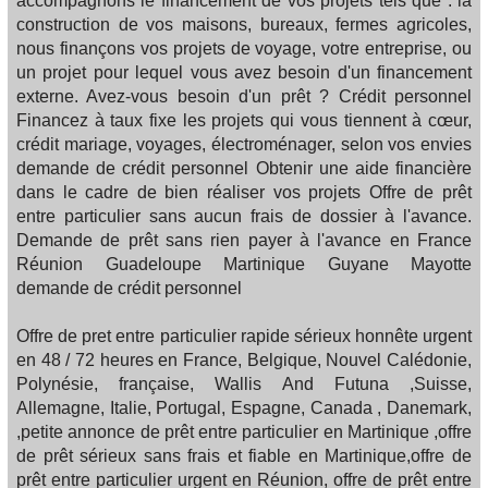
accompagnons le financement de vos projets tels que : la
construction de vos maisons, bureaux, fermes agricoles,
nous finançons vos projets de voyage, votre entreprise, ou
un projet pour lequel vous avez besoin d'un financement
externe. Avez-vous besoin d'un prêt ? Crédit personnel
Financez à taux fixe les projets qui vous tiennent à cœur,
crédit mariage, voyages, électroménager, selon vos envies
demande de crédit personnel Obtenir une aide financière
dans le cadre de bien réaliser vos projets Offre de prêt
entre particulier sans aucun frais de dossier à l'avance.
Demande de prêt sans rien payer à l'avance en France
Réunion Guadeloupe Martinique Guyane Mayotte
demande de crédit personnel
Offre de pret entre particulier rapide sérieux honnête urgent
en 48 / 72 heures en France, Belgique, Nouvel Calédonie,
Polynésie, française, Wallis And Futuna ,Suisse,
Allemagne, Italie, Portugal, Espagne, Canada , Danemark,
,petite annonce de prêt entre particulier en Martinique ,offre
de prêt sérieux sans frais et fiable en Martinique,offre de
prêt entre particulier urgent en Réunion, offre de prêt entre