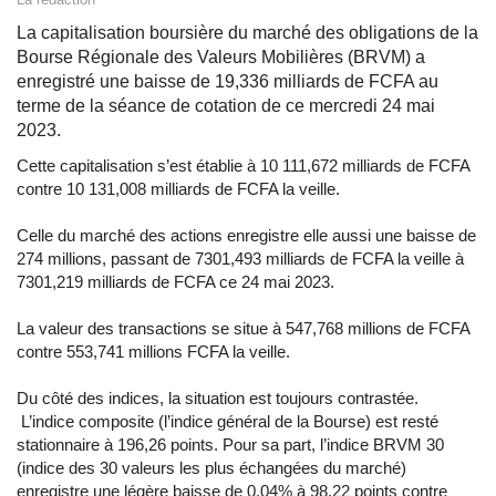
La capitalisation boursière du marché des obligations de la
Bourse Régionale des Valeurs Mobilières (BRVM) a
enregistré une baisse de 19,336 milliards de FCFA au
terme de la séance de cotation de ce mercredi 24 mai
2023.
Cette capitalisation s’est établie à 10 111,672 milliards de FCFA
contre 10 131,008 milliards de FCFA la veille.
Celle du marché des actions enregistre elle aussi une baisse de
274 millions, passant de 7301,493 milliards de FCFA la veille à
7301,219 milliards de FCFA ce 24 mai 2023.
La valeur des transactions se situe à 547,768 millions de FCFA
contre 553,741 millions FCFA la veille.
Du côté des indices, la situation est toujours contrastée.
L’indice composite (l’indice général de la Bourse) est resté
stationnaire à 196,26 points. Pour sa part, l’indice BRVM 30
(indice des 30 valeurs les plus échangées du marché)
enregistre une légère baisse de 0,04% à 98,22 points contre