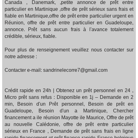
Canada , Danemark, ,petite annonce de prêt entre
particulier en Martinique ,offre de prêt sérieux sans frais et
fiable en Martinique,offre de prêt entre particulier urgent en
Réunion, offre de prêt entre particulier en Guadeloupe,
annonce. Prêt sans aucun frais à l'avance totalement
crédible, sérieux, fiable.
Pour plus de renseignement veuillez nous contacter sur
notre adresse :
Contacter e-mail: sandrinelecorre7@gmail.com
Crédit rapide en 24h | Obtenez un prêt personnel en 24 ,
Micro prêt sans refus : Disponible en 1j – Demande en 2
min, Besoin d'un Prêt personnel, Besoin de prêt en
Guadeloupe, Besoin d'un a Martinique, Chercher
financement a ile réunion Mayotte ile Maurice, Offre de prêt
au nouvelle Calédonie, offre de prêt entre particulier
sérieux en France , Demande de prêt sans frais en ligne
rapide financement et prêt finance rapide France belgique