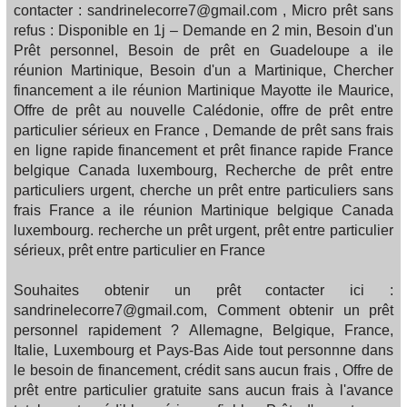
contacter : sandrinelecorre7@gmail.com , Micro prêt sans
refus : Disponible en 1j – Demande en 2 min, Besoin d'un
Prêt personnel, Besoin de prêt en Guadeloupe a ile
réunion Martinique, Besoin d'un a Martinique, Chercher
financement a ile réunion Martinique Mayotte ile Maurice,
Offre de prêt au nouvelle Calédonie, offre de prêt entre
particulier sérieux en France , Demande de prêt sans frais
en ligne rapide financement et prêt finance rapide France
belgique Canada luxembourg, Recherche de prêt entre
particuliers urgent, cherche un prêt entre particuliers sans
frais France a ile réunion Martinique belgique Canada
luxembourg. recherche un prêt urgent, prêt entre particulier
sérieux, prêt entre particulier en France
Souhaites obtenir un prêt contacter ici :
sandrinelecorre7@gmail.com, Comment obtenir un prêt
personnel rapidement ? Allemagne, Belgique, France,
Italie, Luxembourg et Pays-Bas Aide tout personnne dans
le besoin de financement, crédit sans aucun frais , Offre de
prêt entre particulier gratuite sans aucun frais à l'avance