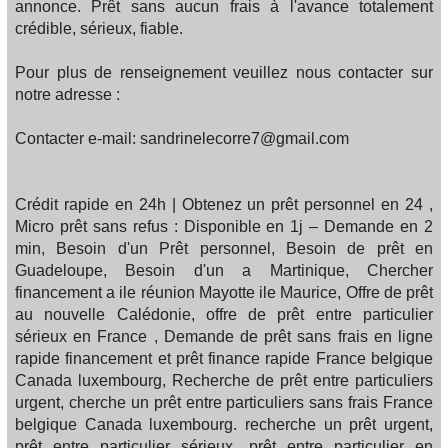
annonce. Prêt sans aucun frais à l'avance totalement
crédible, sérieux, fiable.
Pour plus de renseignement veuillez nous contacter sur
notre adresse :
Contacter e-mail: sandrinelecorre7@gmail.com
Crédit rapide en 24h | Obtenez un prêt personnel en 24 ,
Micro prêt sans refus : Disponible en 1j – Demande en 2
min, Besoin d'un Prêt personnel, Besoin de prêt en
Guadeloupe, Besoin d'un a Martinique, Chercher
financement a ile réunion Mayotte ile Maurice, Offre de prêt
au nouvelle Calédonie, offre de prêt entre particulier
sérieux en France , Demande de prêt sans frais en ligne
rapide financement et prêt finance rapide France belgique
Canada luxembourg, Recherche de prêt entre particuliers
urgent, cherche un prêt entre particuliers sans frais France
belgique Canada luxembourg. recherche un prêt urgent,
prêt entre particulier sérieux, prêt entre particulier en