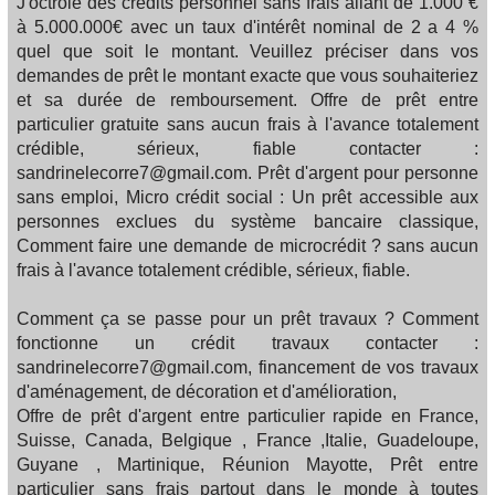
J'octroie des crédits personnel sans frais allant de 1.000 €
à 5.000.000€ avec un taux d'intérêt nominal de 2 a 4 %
quel que soit le montant. Veuillez préciser dans vos
demandes de prêt le montant exacte que vous souhaiteriez
et sa durée de remboursement. Offre de prêt entre
particulier gratuite sans aucun frais à l'avance totalement
crédible, sérieux, fiable contacter :
sandrinelecorre7@gmail.com. Prêt d'argent pour personne
sans emploi, Micro crédit social : Un prêt accessible aux
personnes exclues du système bancaire classique,
Comment faire une demande de microcrédit ? sans aucun
frais à l'avance totalement crédible, sérieux, fiable.
Comment ça se passe pour un prêt travaux ? Comment
fonctionne un crédit travaux contacter :
sandrinelecorre7@gmail.com, financement de vos travaux
d'aménagement, de décoration et d'amélioration,
Offre de prêt d'argent entre particulier rapide en France,
Suisse, Canada, Belgique , France ,Italie, Guadeloupe,
Guyane , Martinique, Réunion Mayotte, Prêt entre
particulier sans frais partout dans le monde à toutes