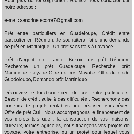
Pour plus de renseignement veuillez nous contacter sur
notre adresse :
e-mail: sandrinelecorre7@gmail.com
Prêt entre particuliers en Guadeloupe, Crédit entre
particulier en Réunion, Je souhaiterai faire une demande
de prêt en Martinique , Un prêt sans frais à l avance.
Prêt d'argent en France, Besoin de prêt Réunion,
Recherche un prêt Guadeloupe, Recherche prêt
Martinique, Guyane Offre de prêt Mayotte, Offre de crédit
Guadeloupe, Demande prêt Martinique
Découvrez le fonctionnement du prêt entre particuliers,
Besoin de crédit suite à des difficultés , Recherchons des
porteurs de projets rentables pour réaliser leurs rêves.
Offre de prêt Oui ! Nous accompagnons le financement de
vos projets tels que : la construction de vos maisons,
bureaux, fermes agricoles, nous finançons vos projets de
voyage, votre entreprise, ou un projet pour lequel vous