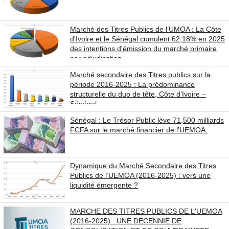
Marché des Titres Publics de l’UMOA : La Côte
d'Ivoire et le Sénégal cumulent 62,18% en 2025
des intentions d'émission du marché primaire
par adjudication
Marché secondaire des Titres publics sur la
période 2016-2025 : La prédominance
structurelle du duo de tête, Côte d’Ivoire –
Sénégal
Sénégal : Le Trésor Public lève 71,500 milliards
FCFA sur le marché financier de l’UEMOA.
Dynamique du Marché Secondaire des Titres
Publics de l’UEMOA (2016-2025) : vers une
liquidité émergente ?
MARCHE DES TITRES PUBLICS DE L'UEMOA
(2016-2025) : UNE DECENNIE DE