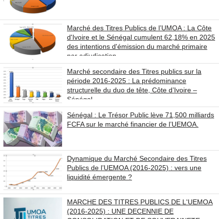
Marché des Titres Publics de l’UMOA : La Côte
d'Ivoire et le Sénégal cumulent 62,18% en 2025
des intentions d'émission du marché primaire
par adjudication
Marché secondaire des Titres publics sur la
période 2016-2025 : La prédominance
structurelle du duo de tête, Côte d’Ivoire –
Sénégal
Sénégal : Le Trésor Public lève 71,500 milliards
FCFA sur le marché financier de l’UEMOA.
Dynamique du Marché Secondaire des Titres
Publics de l’UEMOA (2016-2025) : vers une
liquidité émergente ?
MARCHE DES TITRES PUBLICS DE L'UEMOA
(2016-2025) : UNE DECENNIE DE