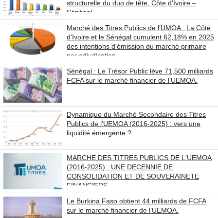
structurelle du duo de tête, Côte d’Ivoire –
Sénégal
Marché des Titres Publics de l’UMOA : La Côte
d'Ivoire et le Sénégal cumulent 62,18% en 2025
des intentions d'émission du marché primaire
par adjudication
Sénégal : Le Trésor Public lève 71,500 milliards
FCFA sur le marché financier de l’UEMOA.
Dynamique du Marché Secondaire des Titres
Publics de l’UEMOA (2016-2025) : vers une
liquidité émergente ?
MARCHE DES TITRES PUBLICS DE L'UEMOA
(2016-2025) : UNE DECENNIE DE
CONSOLIDATION ET DE SOUVERAINETE
FINANCIERE
Le Burkina Faso obtient 44 milliards de FCFA
sur le marché financier de l’UEMOA.