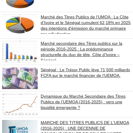
Marché des Titres Publics de l’UMOA : La Côte
d'Ivoire et le Sénégal cumulent 62,18% en 2025
des intentions d'émission du marché primaire
par adjudication
Marché secondaire des Titres publics sur la
période 2016-2025 : La prédominance
structurelle du duo de tête, Côte d’Ivoire –
Sénégal
Sénégal : Le Trésor Public lève 71,500 milliards
FCFA sur le marché financier de l’UEMOA.
Dynamique du Marché Secondaire des Titres
Publics de l’UEMOA (2016-2025) : vers une
liquidité émergente ?
MARCHE DES TITRES PUBLICS DE L'UEMOA
(2016-2025) : UNE DECENNIE DE