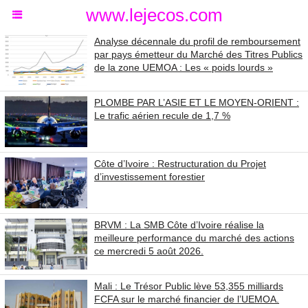
www.lejecos.com
Analyse décennale du profil de remboursement
par pays émetteur du Marché des Titres Publics
de la zone UEMOA : Les « poids lourds »
PLOMBE PAR L’ASIE ET LE MOYEN-ORIENT :
Le trafic aérien recule de 1,7 %
Côte d’Ivoire : Restructuration du Projet
d’investissement forestier
BRVM : La SMB Côte d’Ivoire réalise la
meilleure performance du marché des actions
ce mercredi 5 août 2026.
Mali : Le Trésor Public lève 53,355 milliards
FCFA sur le marché financier de l’UEMOA.