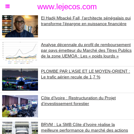
www.lejecos.com
El Hadji Mbacké Fall, l’architecte sénégalais qui
transforme l’épargne en puissance financière
Analyse décennale du profil de remboursement
par pays émetteur du Marché des Titres Publics
de la zone UEMOA : Les « poids lourds »
PLOMBE PAR L’ASIE ET LE MOYEN-ORIENT :
Le trafic aérien recule de 1,7 %
Côte d’Ivoire : Restructuration du Projet
d’investissement forestier
BRVM : La SMB Côte d’Ivoire réalise la
meilleure performance du marché des actions