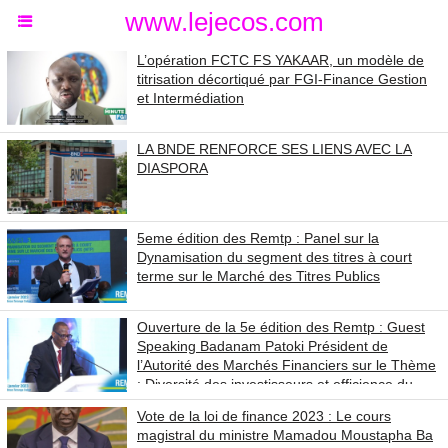
www.lejecos.com
L’opération FCTC FS YAKAAR, un modèle de
titrisation décortiqué par FGI-Finance Gestion
et Intermédiation
LA BNDE RENFORCE SES LIENS AVEC LA
DIASPORA
5eme édition des Remtp : Panel sur la
Dynamisation du segment des titres à court
terme sur le Marché des Titres Publics
Ouverture de la 5e édition des Remtp : Guest
Speaking Badanam Patoki Président de
l’Autorité des Marchés Financiers sur le Thème
: Diversité des investisseurs et efficience du
Marché des Titres Publics
Vote de la loi de finance 2023 : Le cours
magistral du ministre Mamadou Moustapha Ba