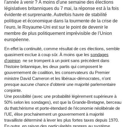
l'année à venir ? À moins d'une semaine des élections
législatives britanniques du 7 mai, la réponse est à la fois
évidente et surprenante. Autrefois havre de stabilité
politique et économique dans la tourmente de la crise de
l'euro, le Royaume-Uni est sur le point de devenir le
membre de plus politiquement imprévisible de l'Union
européenne.
En effet la continuité, comme résultat de ces élections, semble
quasiment exclue à coup sûr. À moins que les
sondages
d'opinion
ne se trompent à un point sans précédent dans
l'histoire britannique, les deux partis qui composent le
gouvernement de coalition, les conservateurs du Premier
ministre David Cameron et les libéraux-démocrates, n'ont
presque aucune chance d'obtenir une majorité parlementaire
conjointe.
Une possibilité (avec une probabilité légèrement supérieure à
50% selon les sondages), est que la Grande-Bretagne, berceau
du thatchérisme et porte-étendard de l'économie néolibérale de
l'UE, élise prochainement un gouvernement à majorité
travailliste déterminé à lever les plus fortes taxes depuis 1970.
En outre, en raison des particularités propres au système