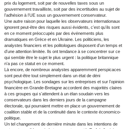
prix du logement, soit par de nouvelles taxes sous un
gouvernement travailliste, soit par des incertitudes au sujet de
l'adhésion à l'UE sous un gouvernement conservateur.
Une autre raison pour laquelle les observateurs internationaux
ignorent peut-être des risques aussi évidents, c'est qu'ils sont
en ce moment préoccupés par des événements plus
dramatiques en Grèce et en Ukraine. Les politiciens, les
analystes financiers et les politologues disposent d'un temps et
d'une attention limitée. Ils ont tendance à se concentrer sur ce
qui semble être le sujet le plus urgent : la politique britannique
n'a pas ce statut en ce moment.
Là encore, de nombreux analystes apparemment perspicaces
sont peut-être tout simplement dans un état de déni
psychologique. Les sondages sur les entreprises et sur l'opinion
financière en Grande-Bretagne accordent des majorités claires
à ces groupes qui s'attendent à un élan soudain vers les
conservateurs dans les derniers jours de la campagne
électorale, qui pourraient mettre en place un gouvernement de
coalition stable et de la continuité dans le contexte économico-
politique.
Un tel changement de dernière minute dans les intentions de