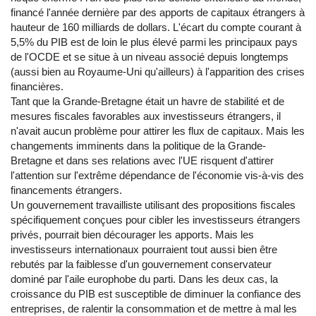
financé l'année dernière par des apports de capitaux étrangers à
hauteur de 160 milliards de dollars. L'écart du compte courant à
5,5% du PIB est de loin le plus élevé parmi les principaux pays
de l'OCDE et se situe à un niveau associé depuis longtemps
(aussi bien au Royaume-Uni qu'ailleurs) à l'apparition des crises
financières.
Tant que la Grande-Bretagne était un havre de stabilité et de
mesures fiscales favorables aux investisseurs étrangers, il
n'avait aucun problème pour attirer les flux de capitaux. Mais les
changements imminents dans la politique de la Grande-
Bretagne et dans ses relations avec l'UE risquent d'attirer
l'attention sur l'extrême dépendance de l'économie vis-à-vis des
financements étrangers.
Un gouvernement travailliste utilisant des propositions fiscales
spécifiquement conçues pour cibler les investisseurs étrangers
privés, pourrait bien décourager les apports. Mais les
investisseurs internationaux pourraient tout aussi bien être
rebutés par la faiblesse d'un gouvernement conservateur
dominé par l'aile europhobe du parti. Dans les deux cas, la
croissance du PIB est susceptible de diminuer la confiance des
entreprises, de ralentir la consommation et de mettre à mal les