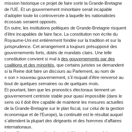
mission historique ce projet de faire sortir la Grande-Bretagne
de l'UE. Et un gouvernement minoritaire serait incapable
d'adopter toute loi controversée à laquelle les nationalistes
écossais seraient opposés.
En outre, les institutions politiques de Grande-Bretagne risquent
d'être incapables de faire face. La constitution non écrite du
Royaume-Uni est entièrement fondée sur la tradition et sur la
jurisprudence. Cet arrangement a toujours présupposé des
gouvernements forts, dotés de mandats clairs. Une telle
constitution convient si mal à
des gouvernements par des
coalitions et des minorités
, que certains juristes se demandent
si la Reine doit faire un discours au Parlement, au nom de
« son » nouveau gouvernement, s'il risquait d'être renversé au
bout de quelques semaines ou de quelques mois.
Et pourtant, bien que les pronostics électoraux tiennent un
gouvernement centriste stable pour quasi impossible (dans le
sens où il doit être capable de maintenir les mesures actuelles
de la Grande-Bretagne sur le plan fiscal, sur celui de la gestion
économique et de l'Europe), la continuité est le résultat auquel
s'attendent la plupart des dirigeants et des hommes d'affaires
internationaux.