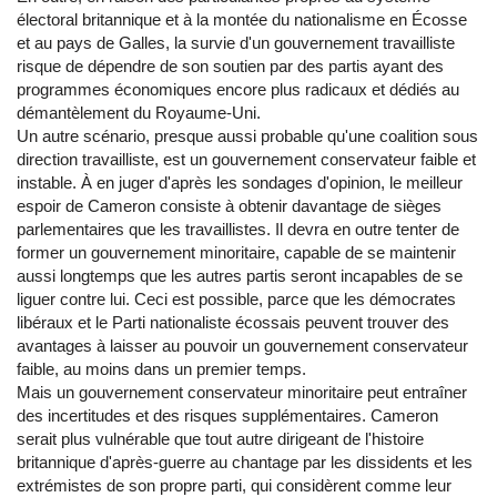
électoral britannique et à la montée du nationalisme en Écosse
et au pays de Galles, la survie d'un gouvernement travailliste
risque de dépendre de son soutien par des partis ayant des
programmes économiques encore plus radicaux et dédiés au
démantèlement du Royaume-Uni.
Un autre scénario, presque aussi probable qu'une coalition sous
direction travailliste, est un gouvernement conservateur faible et
instable. À en juger d'après les sondages d'opinion, le meilleur
espoir de Cameron consiste à obtenir davantage de sièges
parlementaires que les travaillistes. Il devra en outre tenter de
former un gouvernement minoritaire, capable de se maintenir
aussi longtemps que les autres partis seront incapables de se
liguer contre lui. Ceci est possible, parce que les démocrates
libéraux et le Parti nationaliste écossais peuvent trouver des
avantages à laisser au pouvoir un gouvernement conservateur
faible, au moins dans un premier temps.
Mais un gouvernement conservateur minoritaire peut entraîner
des incertitudes et des risques supplémentaires. Cameron
serait plus vulnérable que tout autre dirigeant de l'histoire
britannique d'après-guerre au chantage par les dissidents et les
extrémistes de son propre parti, qui considèrent comme leur