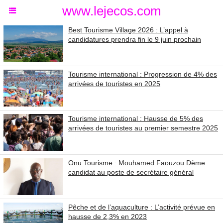
www.lejecos.com
Best Tourisme Village 2026 : L’appel à
candidatures prendra fin le 9 juin prochain
Tourisme international : Progression de 4% des
arrivées de touristes en 2025
Tourisme international : Hausse de 5% des
arrivées de touristes au premier semestre 2025
Onu Tourisme : Mouhamed Faouzou Dème
candidat au poste de secrétaire général
Pêche et de l’aquaculture : L’activité prévue en
hausse de 2,3% en 2023