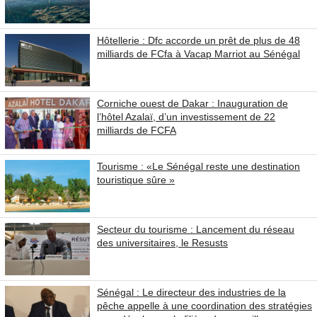
Hôtellerie : Dfc accorde un prêt de plus de 48
milliards de FCfa à Vacap Marriot au Sénégal
Corniche ouest de Dakar : Inauguration de
l’hôtel Azalaï, d’un investissement de 22
milliards de FCFA
Tourisme : «Le Sénégal reste une destination
touristique sûre »
Secteur du tourisme : Lancement du réseau
des universitaires, le Resusts
Sénégal : Le directeur des industries de la
pêche appelle à une coordination des stratégies