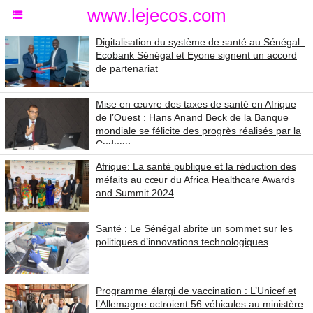
www.lejecos.com
Digitalisation du système de santé au Sénégal :
Ecobank Sénégal et Eyone signent un accord
de partenariat
Mise en œuvre des taxes de santé en Afrique
de l’Ouest : Hans Anand Beck de la Banque
mondiale se félicite des progrès réalisés par la
Cedeao
Afrique: La santé publique et la réduction des
méfaits au cœur du Africa Healthcare Awards
and Summit 2024
Santé : Le Sénégal abrite un sommet sur les
politiques d’innovations technologiques
Programme élargi de vaccination : L’Unicef et
l’Allemagne octroient 56 véhicules au ministère