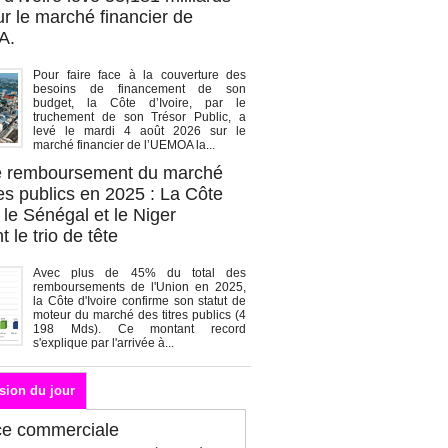
r le marché financier de
A.
Pour faire face à la couverture des
besoins de financement de son
budget, la Côte d’Ivoire, par le
truchement de son Trésor Public, a
levé le mardi 4 août 2026 sur le
marché financier de l’UEMOA la...
de remboursement du marché
es publics en 2025 : La Côte
, le Sénégal et le Niger
 le trio de tête
Avec plus de 45% du total des
remboursements de l'Union en 2025,
la Côte d'Ivoire confirme son statut de
moteur du marché des titres publics (4
198 Mds). Ce montant record
s'explique par l'arrivée à...
sion du jour
ce commerciale