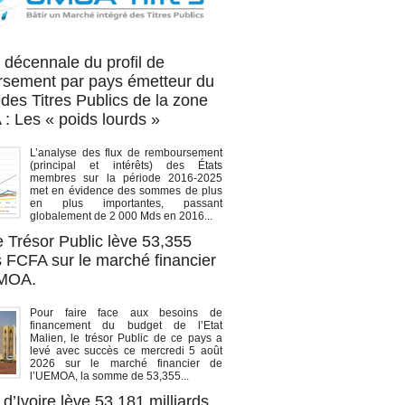
OA titres
 décennale du profil de
sement par pays émetteur du
des Titres Publics de la zone
 Les « poids lourds »
L’analyse des flux de remboursement
(principal et intérêts) des États
membres sur la période 2016-2025
met en évidence des sommes de plus
en plus importantes, passant
globalement de 2 000 Mds en 2016...
e Trésor Public lève 53,355
s FCFA sur le marché financier
EMOA.
Pour faire face aux besoins de
financement du budget de l’Etat
Malien, le trésor Public de ce pays a
levé avec succès ce mercredi 5 août
2026 sur le marché financier de
l’UEMOA, la somme de 53,355...
d’Ivoire lève 53,181 milliards