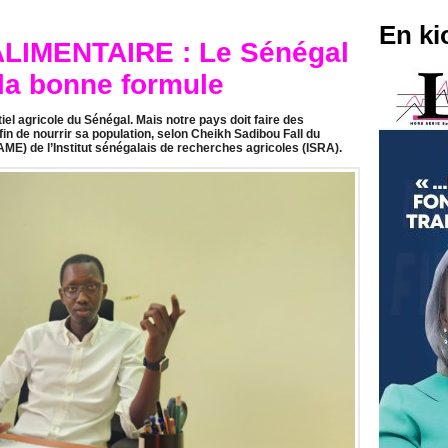
En ki
IMENTAIRE : Le Sénégal
 la bonne formule
iel agricole du Sénégal. Mais notre pays doit faire des
n de nourrir sa population, selon Cheikh Sadibou Fall du
) de l’Institut sénégalais de recherches agricoles (ISRA).