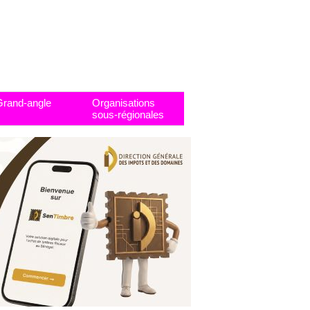
Grand-angle
Organisations
sous-régionales