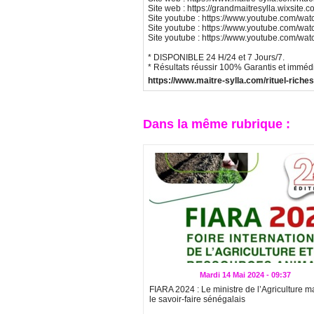
Site web : https://grandmaitresylla.wixsite.co
Site youtube : https://www.youtube.com/
Site youtube : https://www.youtube.com/w
Site youtube : https://www.youtube.com/wa
* DISPONIBLE 24 H/24 et 7 Jours/7.
* Résultats réussir 100% Garantis et imméd
https://www.maitre-sylla.com/rituel-riche
Dans la même rubrique :
Mardi 14 Mai 2024 - 09:37
FIARA 2024 : Le ministre de l’Agriculture m
le savoir-faire sénégalais