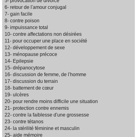
5- provocation de divorce
6- retour de l'amour conjugal
7- gain facile
8- contre poison
9- impuissance total
10- contre affectations non désirées
11- pour occuper une place en société
12- développement de sexe
13- ménopause précoce
14- Epilepsie
15- drépanocytose
16- discussion de femme, de l'homme
17- discussion du terrain
18- battement de cœur
19- ulcères
20- pour rendre moins difficile une situation
21- protection contre ennemis
22- contre la faiblesse d'une grossesse
23- contre tétanos
24- la stérilité féminine et masculin
25- aide mémoire