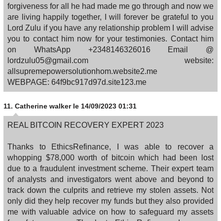
forgiveness for all he had made me go through and now we
are living happily together, I will forever be grateful to you
Lord Zulu if you have any relationship problem I will advise
you to contact him now for your testimonies. Contact him
on WhatsApp +2348146326016 Email @
lordzulu05@gmail.com website:
allsupremepowersolutionhom.website2.me
WEBPAGE: 64f9bc917d97d.site123.me
11.
Catherine walker
le 14/09/2023 01:31
REAL BITCOIN RECOVERY EXPERT 2023
Thanks to EthicsRefinance, I was able to recover a
whopping $78,000 worth of bitcoin which had been lost
due to a fraudulent investment scheme. Their expert team
of analysts and investigators went above and beyond to
track down the culprits and retrieve my stolen assets. Not
only did they help recover my funds but they also provided
me with valuable advice on how to safeguard my assets