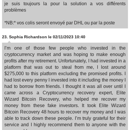
je suis toujours la pour la solution a vos différents
problèmes
*NB:* vos colis seront envoyé par DHL ou par la poste
23.
Sophia Richardson
le 02/11/2023 10:40
I’m one of those few people who invested in the
cryptocurrency market and was hoping to make enough
profits after my retirement. Unfortunately, I had invested in a
platform that was out to steal from me, I lost around
$275,000 to this platform excluding the promised profits. I
had lost every penny I invested into it including the money I
had to borrow from friends. I thought it was all over until I
came across a Cryptocurrency recovery expert, Elite
Wizard Bitcoin Recovery, who helped me recover my
money from these fake investors. It took Elite Wizard
Bitcoin Recovery 48 hours to recover my money and I was
able to track down these people. I’m truly grateful for their
service and I highly recommend them to anyone with the