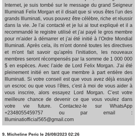
Internet, je suis tombé sur le message du grand Seigneur
Illuminati Felix Morgan et il disait que si vous êtes l'un des
grands Illuminati, vous pouvez être célèbre, riche et réussir
dans la vie. Je l'ai contacté et je lui ai tout expliqué et il a
recommandé le registre utilisé et j'ai payé le gros membre
pour m'aider à démarrer et j'ai été initié à l'Ordre Mondial
Illuminati. Après cela, ils m'ont donné toutes les directives
et m'ont fait savoir qu'après l'initiation, les nouveaux
membres seront récompensés par la somme de 1 000 000
$ en espèces. Avec l'aide de Lord Felix Morgan. J'ai été
pleinement initié en tant que membre à part entière des
Illuminati. Si votre conseil est que vous avez déjà essayé
un escroc ou que vous l'êtes, c'est à moi de vous aider à
vous inscrire, alors essayez Lord Morgan. C'est votre
meilleure chance de devenir ce que vous voulez dans
votre vie future. Contactez-le sur WhatsApp
+2348055459757 ou par email :
Illuminatiofficial565@gmail.com
9.
Micheline Peric
le 26/08/2023 02:26