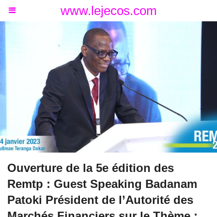
www.lejecos.com
Ouverture de la 5e édition des
Remtp : Guest Speaking Badanam
Patoki Président de l’Autorité des
Marchés Financiers sur le Thème :