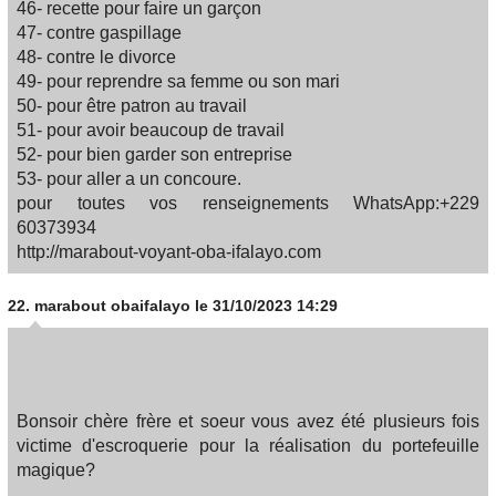
46- recette pour faire un garçon
47- contre gaspillage
48- contre le divorce
49- pour reprendre sa femme ou son mari
50- pour être patron au travail
51- pour avoir beaucoup de travail
52- pour bien garder son entreprise
53- pour aller a un concoure.
pour toutes vos renseignements WhatsApp:+229
60373934
http://marabout-voyant-oba-ifalayo.com
22.
marabout obaifalayo
le 31/10/2023 14:29
Bonsoir chère frère et soeur vous avez été plusieurs fois
victime d'escroquerie pour la réalisation du portefeuille
magique?