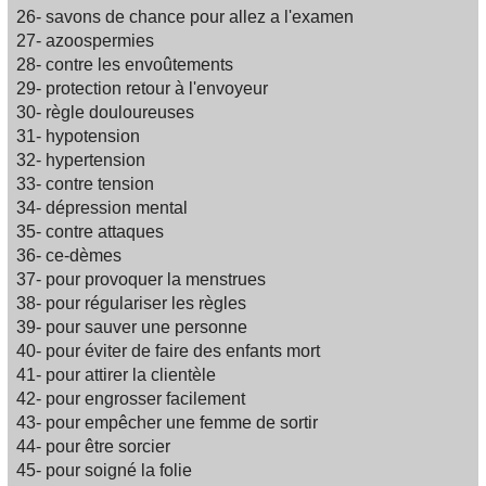
26- savons de chance pour allez a l'examen
27- azoospermies
28- contre les envoûtements
29- protection retour à l'envoyeur
30- règle douloureuses
31- hypotension
32- hypertension
33- contre tension
34- dépression mental
35- contre attaques
36- ce-dèmes
37- pour provoquer la menstrues
38- pour régulariser les règles
39- pour sauver une personne
40- pour éviter de faire des enfants mort
41- pour attirer la clientèle
42- pour engrosser facilement
43- pour empêcher une femme de sortir
44- pour être sorcier
45- pour soigné la folie