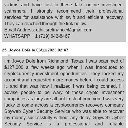
victims and have lost to these fake online investment
scammers. I strongly recommend their professional
services for assistance with swift and efficient recovery.
They can reached through the link below.
Email Address: ethicsrefinance@gmail.com
WHATSAPP :+1 (719) 642-8467
25.
Joyce Dole
le 06/11/2023 02:47
I’m Joyce Dole from Richmond, Texas. I was scammed of
$127,000 a few weeks ago when I was introduced to
cryptocurrency investment opportunities. They locked my
account and requested more money before I could access
it, and that was how I realized I was being conned. I’ll
advise people to be wary of these crypto investment
companies as they are all out to steal from you. I was very
lucky to come across a cryptocurrency recovery company
Spyweb Cyber Security Service who was able to recover
my money successfully without any delay. Spyweb Cyber
Security Service is a professional and reliable