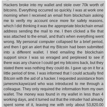
Hackers broke into my wallet and stole over 70k worth of
bitcoins. Everything occurred so quickly. I was at work one
morning when I received an email from blockchain asking
me to verify my account once more for safety reasons,
which I did thinking it was the appropriate blockchain email
address sending the mail to me. I then clicked a file that
was attached to the email, and that's when everything went
wrong. My personal computer collapsed for a brief period,
and then I got an alert that my Bitcoin had been submitted
into a different wallet. I tried emailing the blockchain
support since I was so enraged and perplexed to see if
there was any chance I could get my bitcoins back, but they
stated there was nothing they could do. I gave up on it for a
little period of time. I was informed that I could actually find
Bitcoin with the aid of a hacker. I requested assistance from
jamesmckaywizard who was introduced to me through a
colleague. They only required the information from my own
wallet. The money was found in my wallet in less than 4
working days, and it turned out that the intruder had already
spent some of it, leaving me with only about 53,820.00