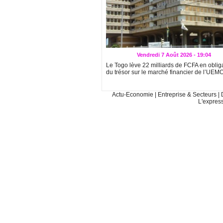
Vendredi 7 Août 2026 - 19:04
Le Togo lève 22 milliards de FCFA en oblig
du trésor sur le marché financier de l’UEM
Actu-Economie
|
Entreprise & Secteurs
|
L'expres