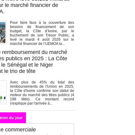
r le marché financier de
A.
Pour faire face à la couverture des
besoins de financement de son
budget, la Côte d’Ivoire, par le
truchement de son Trésor Public, a
levé le mardi 4 août 2026 sur le
marché financier de l’UEMOA la...
de remboursement du marché
es publics en 2025 : La Côte
, le Sénégal et le Niger
 le trio de tête
Avec plus de 45% du total des
remboursements de l'Union en 2025,
la Côte d'Ivoire confirme son statut de
moteur du marché des titres publics (4
198 Mds). Ce montant record
s'explique par l'arrivée à...
sion du jour
ce commerciale