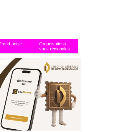
Grand-angle
Organisations
sous-régionales