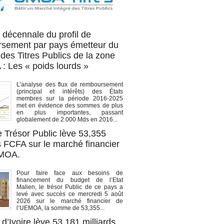
OA titres
 décennale du profil de
sement par pays émetteur du
des Titres Publics de la zone
 Les « poids lourds »
L’analyse des flux de remboursement
(principal et intérêts) des États
membres sur la période 2016-2025
met en évidence des sommes de plus
en plus importantes, passant
globalement de 2 000 Mds en 2016...
e Trésor Public lève 53,355
s FCFA sur le marché financier
EMOA.
Pour faire face aux besoins de
financement du budget de l’Etat
Malien, le trésor Public de ce pays a
levé avec succès ce mercredi 5 août
2026 sur le marché financier de
l’UEMOA, la somme de 53,355...
d’Ivoire lève 53,181 milliards