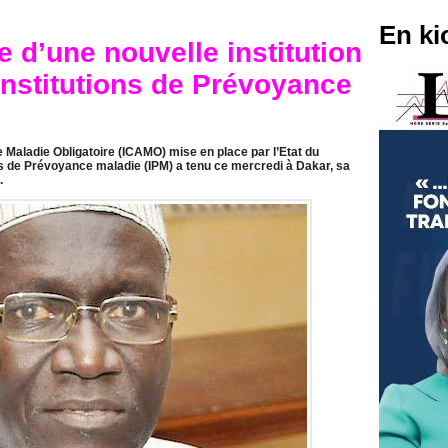
En ki
 d’une nouvelle institution
Institutions de Prévoyance
e Maladie Obligatoire (ICAMO) mise en place par l’Etat du
ns de Prévoyance maladie (IPM) a tenu ce mercredi à Dakar, sa
.