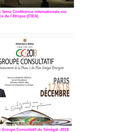
a 3eme Conférence internationale sur
e de l'Afrique (CIEA)
EA : Quatre principales
andations émises
e Groupe Consultatif du Sénégal -2018