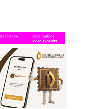
Grand-angle
Organisations
sous-régionales