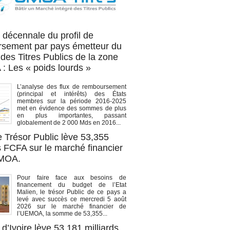
OA titres
 décennale du profil de
sement par pays émetteur du
des Titres Publics de la zone
 Les « poids lourds »
L’analyse des flux de remboursement
(principal et intérêts) des États
membres sur la période 2016-2025
met en évidence des sommes de plus
en plus importantes, passant
globalement de 2 000 Mds en 2016...
e Trésor Public lève 53,355
s FCFA sur le marché financier
EMOA.
Pour faire face aux besoins de
financement du budget de l’Etat
Malien, le trésor Public de ce pays a
levé avec succès ce mercredi 5 août
2026 sur le marché financier de
l’UEMOA, la somme de 53,355...
d’Ivoire lève 53,181 milliards