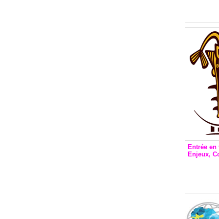
Inclusio
émetteu
Entrée en 
Enjeux, C
Entrée 
et Bale
Stanisl