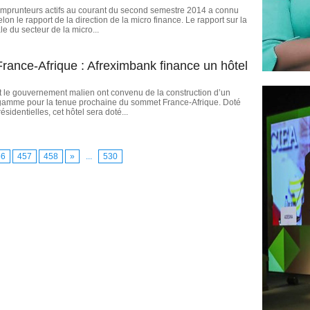
mprunteurs actifs au courant du second semestre 2014 a connu
on le rapport de la direction de la micro finance. Le rapport sur la
le du secteur de la micro...
ance-Afrique : Afreximbank finance un hôtel
t le gouvernement malien ont convenu de la construction d’un
 gamme pour la tenue prochaine du sommet France-Afrique. Doté
ésidentielles, cet hôtel sera doté...
56
457
458
»
...
530