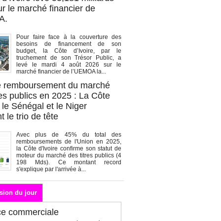
r le marché financier de
A.
Pour faire face à la couverture des
besoins de financement de son
budget, la Côte d’Ivoire, par le
truchement de son Trésor Public, a
levé le mardi 4 août 2026 sur le
marché financier de l’UEMOA la...
de remboursement du marché
es publics en 2025 : La Côte
, le Sénégal et le Niger
 le trio de tête
Avec plus de 45% du total des
remboursements de l'Union en 2025,
la Côte d'Ivoire confirme son statut de
moteur du marché des titres publics (4
198 Mds). Ce montant record
s'explique par l'arrivée à...
sion du jour
ce commerciale