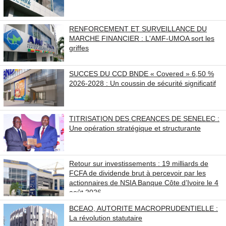
RENFORCEMENT ET SURVEILLANCE DU
MARCHE FINANCIER : L'AMF-UMOA sort les
griffes
SUCCES DU CCD BNDE « Covered » 6,50 %
2026-2028 : Un coussin de sécurité significatif
TITRISATION DES CREANCES DE SENELEC :
Une opération stratégique et structurante
Retour sur investissements : 19 milliards de
FCFA de dividende brut à percevoir par les
actionnaires de NSIA Banque Côte d’Ivoire le 4
août 2026.
BCEAO, AUTORITE MACROPRUDENTIELLE :
La révolution statutaire