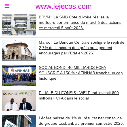
www.lejecos.com
BRVM : La SMB Côte d’Ivoire réalise la
meilleure performance du marché des actions
ce mercredi 5 août 2026.
Maroc : La Banque Centrale souligne le repli de
2,7% de l’encours des prêts au logement
encouragés par l’État en 2025.
SOCIAL BOND- 40 MILLIARDS FCFA
SOUSCRIT A 150 % : AFINHAB franchit un cap
historique
FILIALE DU FONSIS : WE! Fund investit 800
millions FCFA dans le social
Légère baisse de 1% du résultat net consolidé
du groupe Ecobank au premier semestre 2026.