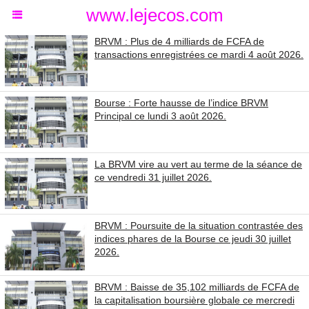
www.lejecos.com
BRVM : Plus de 4 milliards de FCFA de
transactions enregistrées ce mardi 4 août 2026.
Bourse : Forte hausse de l’indice BRVM
Principal ce lundi 3 août 2026.
La BRVM vire au vert au terme de la séance de
ce vendredi 31 juillet 2026.
BRVM : Poursuite de la situation contrastée des
indices phares de la Bourse ce jeudi 30 juillet
2026.
BRVM : Baisse de 35,102 milliards de FCFA de
la capitalisation boursière globale ce mercredi