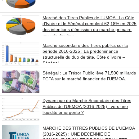
Marché des Titres Publics de l’UMOA : La Côte
d'Ivoire et le Sénégal cumulent 62,18% en 2025
des intentions d'émission du marché primaire
par adjudication
Marché secondaire des Titres publics sur la
période 2016-2025 : La prédominance
structurelle du duo de tête, Côte d’Ivoire –
Sénégal
Sénégal : Le Trésor Public lève 71,500 milliards
FCFA sur le marché financier de l’UEMOA.
Dynamique du Marché Secondaire des Titres
Publics de l’UEMOA (2016-2025) : vers une
liquidité émergente ?
MARCHE DES TITRES PUBLICS DE L'UEMOA
(2016-2025) : UNE DECENNIE DE