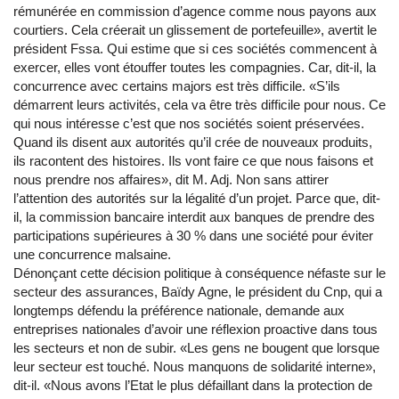
rémunérée en commission d’agence comme nous payons aux
courtiers. Cela créerait un glissement de portefeuille», avertit le
président Fssa. Qui estime que si ces sociétés commencent à
exercer, elles vont étouffer toutes les compagnies. Car, dit-il, la
concurrence avec certains majors est très difficile. «S’ils
démarrent leurs activités, cela va être très difficile pour nous. Ce
qui nous intéresse c’est que nos sociétés soient préservées.
Quand ils disent aux autorités qu’il crée de nouveaux produits,
ils racontent des histoires. Ils vont faire ce que nous faisons et
nous prendre nos affaires», dit M. Adj. Non sans attirer
l’attention des autorités sur la légalité d’un projet. Parce que, dit-
il, la commission bancaire interdit aux banques de prendre des
participations supérieures à 30 % dans une société pour éviter
une concurrence malsaine.
Dénonçant cette décision politique à conséquence néfaste sur le
secteur des assurances, Baïdy Agne, le président du Cnp, qui a
longtemps défendu la préférence nationale, demande aux
entreprises nationales d’avoir une réflexion proactive dans tous
les secteurs et non de subir. «Les gens ne bougent que lorsque
leur secteur est touché. Nous manquons de solidarité interne»,
dit-il. «Nous avons l’Etat le plus défaillant dans la protection de