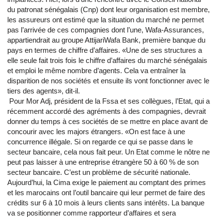
du patronat sénégalais (Cnp) dont leur organisation est membre,
les assureurs ont estimé que la situation du marché ne permet
pas l’arrivée de ces compagnies dont l’une, Wafa-Assurances,
appartiendrait au groupe AttijariWafa Bank, première banque du
pays en termes de chiffre d’affaires. «Une de ses structures a
elle seule fait trois fois le chiffre d’affaires du marché sénégalais
et emploi le même nombre d’agents. Cela va entraîner la
disparition de nos sociétés et ensuite ils vont fonctionner avec le
tiers des agents», dit-il.
Pour Mor Adj, président de la Fssa et ses collègues, l’Etat, qui a
récemment accordé des agréments à des compagnies, devrait
donner du temps à ces sociétés de se mettre en place avant de
concourir avec les majors étrangers. «On est face à une
concurrence illégale. Si on regarde ce qui se passe dans le
secteur bancaire, cela nous fait peur. Un Etat comme le nôtre ne
peut pas laisser à une entreprise étrangère 50 à 60 % de son
secteur bancaire. C’est un problème de sécurité nationale.
Aujourd’hui, la Cima exige le paiement au comptant des primes
et les marocains ont l’outil bancaire qui leur permet de faire des
crédits sur 6 à 10 mois à leurs clients sans intérêts. La banque
va se positionner comme rapporteur d’affaires et sera