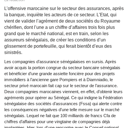
L’offensive marocaine sur le secteur des assurances, après
la banque, inquiète les acteurs de ce secteur. L’Etat, qui
vient de valider l’agrément de deux sociétés du Royaume
chérifien, dont l’une a un chiffre d’affaires trois fois plus
grand que le marché national, est en train, selon les
assureurs sénégalais, de créer les conditions d’un
glissement de portefeuille, qui ferait bientôt d’eux des
sinistrés.
Les compagnies d’assurance sénégalaises en sursis. Après
avoir acquis la portion congrue du secteur bancaire sénégalais
et bénéficier d’une grande assiette foncière pour des projets
immobiliers à l’ancienne gare Pompiers et à Diamniadio, le
secteur privé marocain fait cap sur le secteur de l’assurance.
Deux compagnies marocaines viennent, en effet, d’obtenir leurs
agréments pour opérer au Sénégal. Ce qui indigne la Fédération
sénégalaise des sociétés d’assurances (Fssa) qui alerte contre
les conséquences négatives d’une telle mesure sur le marché
sénégalais. Lequel ne fait que 100 milliards de francs Cfa de
chiffres d’affaires pour une vingtaine de compagnies déjà
implantées. Hier, lors d’une rencontre avec le Conseil national