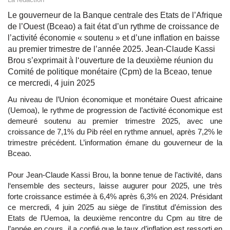
Le gouverneur de la Banque centrale des Etats de l’Afrique
de l’Ouest (Bceao) a fait état d’un rythme de croissance de
l’activité économie « soutenu » et d’une inflation en baisse
au premier trimestre de l’année 2025. Jean-Claude Kassi
Brou s’exprimait à l‘ouverture de la deuxième réunion du
Comité de politique monétaire (Cpm) de la Bceao, tenue
ce mercredi, 4 juin 2025
Au niveau de l’Union économique et monétaire Ouest africaine
(Uemoa), le rythme de progression de l’activité économique est
demeuré soutenu au premier trimestre 2025, avec une
croissance de 7,1% du Pib réel en rythme annuel, après 7,2% le
trimestre précédent. L’information émane du gouverneur de la
Bceao.
Pour Jean-Claude Kassi Brou, la bonne tenue de l’activité, dans
l‘ensemble des secteurs, laisse augurer pour 2025, une très
forte croissance estimée à 6,4% après 6,3% en 2024. Présidant
ce mercredi, 4 juin 2025 au siège de l’institut d’émission des
Etats de l’Uemoa, la deuxième rencontre du Cpm au titre de
l’année en cours, il a confié que le taux d’inflation est ressorti en