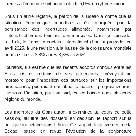
crédits à l’économie ont augmenté de 5,0%, en rythme annuel.
Sous un autre registre, le patron de la Bceao a confié que la
situation économique mondiale a été marquée par la
persistance des incertitudes alimentée, notamment, par
l’intensification des tensions commerciales. Dans ce contexte,
a-t-il dit, le Fonds monétaire international (Fmi) a procédé, en
avril 2025, à une révision à la baisse de la croissance mondiale
pour la situer à 2,8% après 3,3% en 2024.
Toutefois, il a estimé que les récents accords conclus entre les
Etats-Unis et certains de ses partenaires, prévoyant un
moratoire pour l’imposition des surtaxes sur les importations
américaines, pourraient contribuer à éclaircir progressivement
l’horizon. L’inflation, pour sa part, est en baisse dans plusieurs
régions du monde.
Les membres du Cpm auront à examiner, au cours de cette
session, au titre des dossiers en décision, le rapport sur la
politique monétaire dans l'Umoa. Ce rapport, le gouverneur de la
Bceao, passe en revue l'évolution de la conjoncture