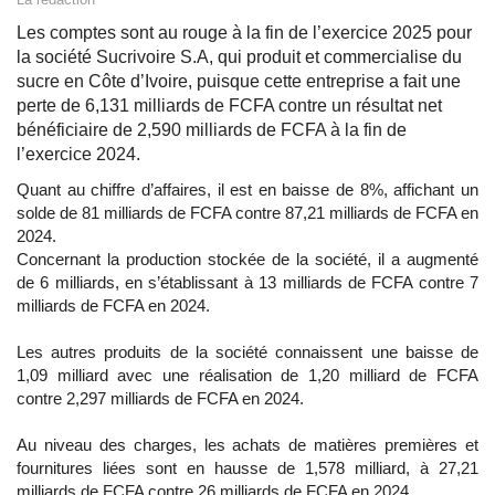
Les comptes sont au rouge à la fin de l’exercice 2025 pour
la société Sucrivoire S.A, qui produit et commercialise du
sucre en Côte d’Ivoire, puisque cette entreprise a fait une
perte de 6,131 milliards de FCFA contre un résultat net
bénéficiaire de 2,590 milliards de FCFA à la fin de
l’exercice 2024.
Quant au chiffre d’affaires, il est en baisse de 8%, affichant un
solde de 81 milliards de FCFA contre 87,21 milliards de FCFA en
2024.
Concernant la production stockée de la société, il a augmenté
de 6 milliards, en s’établissant à 13 milliards de FCFA contre 7
milliards de FCFA en 2024.
Les autres produits de la société connaissent une baisse de
1,09 milliard avec une réalisation de 1,20 milliard de FCFA
contre 2,297 milliards de FCFA en 2024.
Au niveau des charges, les achats de matières premières et
fournitures liées sont en hausse de 1,578 milliard, à 27,21
milliards de FCFA contre 26 milliards de FCFA en 2024.