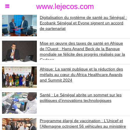
www.lejecos.com
Digitalisation du système de santé au Sénégal :
Ecobank Sénégal et Eyone signent un accord
de partenariat
Mise en œuvre des taxes de santé en Afrique
de l’Ouest : Hans Anand Beck de la Banque
mondiale se félicite des progrès réalisés par la
Cedeao
Afrique: La santé publique et la réduction des
méfaits au cœur du Africa Healthcare Awards
and Summit 2024
Santé : Le Sénégal abrite un sommet sur les
politiques d’innovations technologiques
Programme élargi de vaccination : L’Unicef et
l’Allemagne octroient 56 véhicules au ministère