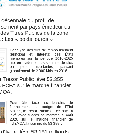
OA titres
 décennale du profil de
sement par pays émetteur du
des Titres Publics de la zone
 Les « poids lourds »
L’analyse des flux de remboursement
(principal et intérêts) des États
membres sur la période 2016-2025
met en évidence des sommes de plus
en plus importantes, passant
globalement de 2 000 Mds en 2016...
e Trésor Public lève 53,355
s FCFA sur le marché financier
EMOA.
Pour faire face aux besoins de
financement du budget de l’Etat
Malien, le trésor Public de ce pays a
levé avec succès ce mercredi 5 août
2026 sur le marché financier de
l’UEMOA, la somme de 53,355...
d’Ivoire lève 53,181 milliards