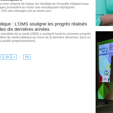
a zone urbaine de Dakar, les résultats de l'enquête indiquent que
ges possèdent au moins une moustiquaire imprégnée
et 15% des ménages ont au moins une...
lique : L'OMS souligne les progrès réalisés
des dix dernières années
 mondiale de la santé (OMS) a souligné lundi les énormes progrès
tière de santé publique au cours de la dernière décennie, dans un
ra publié progressivement...
8
29
»
...
59