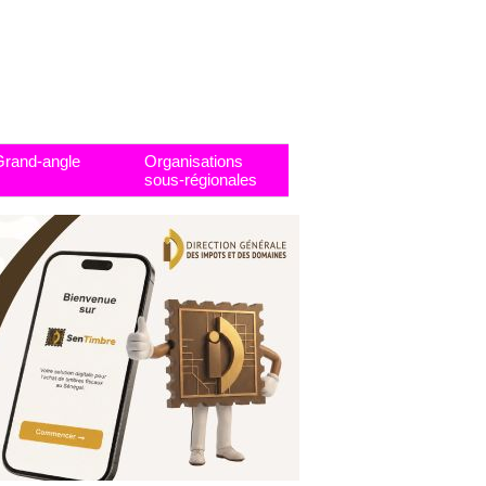
Grand-angle
Organisations
sous-régionales