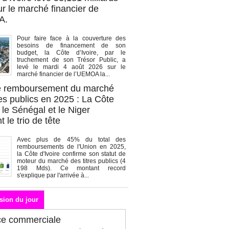
r le marché financier de
A.
Pour faire face à la couverture des
besoins de financement de son
budget, la Côte d’Ivoire, par le
truchement de son Trésor Public, a
levé le mardi 4 août 2026 sur le
marché financier de l’UEMOA la...
de remboursement du marché
es publics en 2025 : La Côte
, le Sénégal et le Niger
 le trio de tête
Avec plus de 45% du total des
remboursements de l'Union en 2025,
la Côte d'Ivoire confirme son statut de
moteur du marché des titres publics (4
198 Mds). Ce montant record
s'explique par l'arrivée à...
sion du jour
ce commerciale