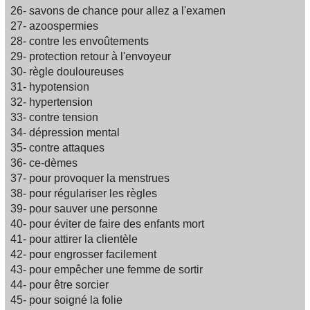
26- savons de chance pour allez a l'examen
27- azoospermies
28- contre les envoûtements
29- protection retour à l'envoyeur
30- règle douloureuses
31- hypotension
32- hypertension
33- contre tension
34- dépression mental
35- contre attaques
36- ce-dèmes
37- pour provoquer la menstrues
38- pour régulariser les règles
39- pour sauver une personne
40- pour éviter de faire des enfants mort
41- pour attirer la clientèle
42- pour engrosser facilement
43- pour empêcher une femme de sortir
44- pour être sorcier
45- pour soigné la folie