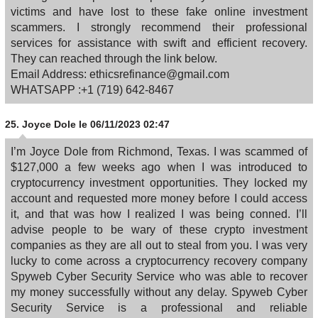
victims and have lost to these fake online investment
scammers. I strongly recommend their professional
services for assistance with swift and efficient recovery.
They can reached through the link below.
Email Address: ethicsrefinance@gmail.com
WHATSAPP :+1 (719) 642-8467
25.
Joyce Dole
le 06/11/2023 02:47
I’m Joyce Dole from Richmond, Texas. I was scammed of
$127,000 a few weeks ago when I was introduced to
cryptocurrency investment opportunities. They locked my
account and requested more money before I could access
it, and that was how I realized I was being conned. I’ll
advise people to be wary of these crypto investment
companies as they are all out to steal from you. I was very
lucky to come across a cryptocurrency recovery company
Spyweb Cyber Security Service who was able to recover
my money successfully without any delay. Spyweb Cyber
Security Service is a professional and reliable