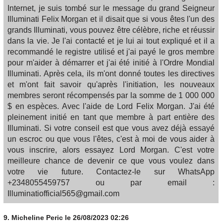
Internet, je suis tombé sur le message du grand Seigneur
Illuminati Felix Morgan et il disait que si vous êtes l'un des
grands Illuminati, vous pouvez être célèbre, riche et réussir
dans la vie. Je l'ai contacté et je lui ai tout expliqué et il a
recommandé le registre utilisé et j'ai payé le gros membre
pour m'aider à démarrer et j'ai été initié à l'Ordre Mondial
Illuminati. Après cela, ils m'ont donné toutes les directives
et m'ont fait savoir qu'après l'initiation, les nouveaux
membres seront récompensés par la somme de 1 000 000
$ en espèces. Avec l'aide de Lord Felix Morgan. J'ai été
pleinement initié en tant que membre à part entière des
Illuminati. Si votre conseil est que vous avez déjà essayé
un escroc ou que vous l'êtes, c'est à moi de vous aider à
vous inscrire, alors essayez Lord Morgan. C'est votre
meilleure chance de devenir ce que vous voulez dans
votre vie future. Contactez-le sur WhatsApp
+2348055459757 ou par email :
Illuminatiofficial565@gmail.com
9.
Micheline Peric
le 26/08/2023 02:26