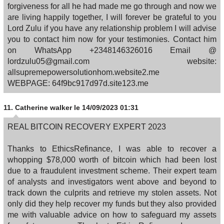
forgiveness for all he had made me go through and now we
are living happily together, I will forever be grateful to you
Lord Zulu if you have any relationship problem I will advise
you to contact him now for your testimonies. Contact him
on WhatsApp +2348146326016 Email @
lordzulu05@gmail.com website:
allsupremepowersolutionhom.website2.me
WEBPAGE: 64f9bc917d97d.site123.me
11.
Catherine walker
le 14/09/2023 01:31
REAL BITCOIN RECOVERY EXPERT 2023
Thanks to EthicsRefinance, I was able to recover a
whopping $78,000 worth of bitcoin which had been lost
due to a fraudulent investment scheme. Their expert team
of analysts and investigators went above and beyond to
track down the culprits and retrieve my stolen assets. Not
only did they help recover my funds but they also provided
me with valuable advice on how to safeguard my assets