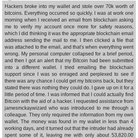
Hackers broke into my wallet and stole over 70k worth of
bitcoins. Everything occurred so quickly. I was at work one
morning when I received an email from blockchain asking
me to verify my account once more for safety reasons,
which I did thinking it was the appropriate blockchain email
address sending the mail to me. I then clicked a file that
was attached to the email, and that's when everything went
wrong. My personal computer collapsed for a brief period,
and then I got an alert that my Bitcoin had been submitted
into a different wallet. I tried emailing the blockchain
support since I was so enraged and perplexed to see if
there was any chance I could get my bitcoins back, but they
stated there was nothing they could do. I gave up on it for a
little period of time. I was informed that I could actually find
Bitcoin with the aid of a hacker. I requested assistance from
jamesmckaywizard who was introduced to me through a
colleague. They only required the information from my own
wallet. The money was found in my wallet in less than 4
working days, and it turned out that the intruder had already
spent some of it, leaving me with only about 53,820.00