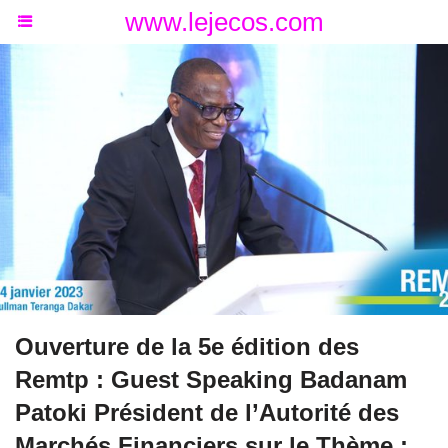
www.lejecos.com
Ouverture de la 5e édition des
Remtp : Guest Speaking Badanam
Patoki Président de l’Autorité des
Marchés Financiers sur le Thème :