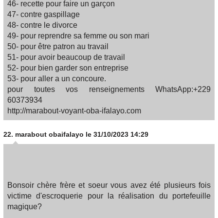
46- recette pour faire un garçon
47- contre gaspillage
48- contre le divorce
49- pour reprendre sa femme ou son mari
50- pour être patron au travail
51- pour avoir beaucoup de travail
52- pour bien garder son entreprise
53- pour aller a un concoure.
pour toutes vos renseignements WhatsApp:+229
60373934
http://marabout-voyant-oba-ifalayo.com
22.
marabout obaifalayo
le 31/10/2023 14:29
Bonsoir chère frère et soeur vous avez été plusieurs fois
victime d'escroquerie pour la réalisation du portefeuille
magique?