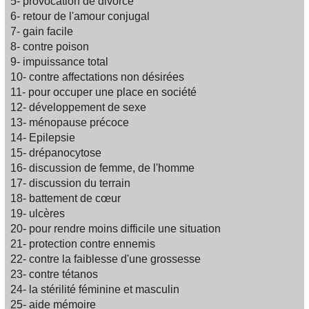
5- provocation de divorce
6- retour de l'amour conjugal
7- gain facile
8- contre poison
9- impuissance total
10- contre affectations non désirées
11- pour occuper une place en société
12- développement de sexe
13- ménopause précoce
14- Epilepsie
15- drépanocytose
16- discussion de femme, de l'homme
17- discussion du terrain
18- battement de cœur
19- ulcères
20- pour rendre moins difficile une situation
21- protection contre ennemis
22- contre la faiblesse d'une grossesse
23- contre tétanos
24- la stérilité féminine et masculin
25- aide mémoire