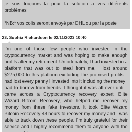
je suis toujours la pour la solution a vos différents
problèmes
*NB:* vos colis seront envoyé par DHL ou par la poste
23.
Sophia Richardson
le 02/11/2023 10:40
I’m one of those few people who invested in the
cryptocurrency market and was hoping to make enough
profits after my retirement. Unfortunately, I had invested in a
platform that was out to steal from me, I lost around
$275,000 to this platform excluding the promised profits. I
had lost every penny I invested into it including the money I
had to borrow from friends. I thought it was all over until I
came across a Cryptocurrency recovery expert, Elite
Wizard Bitcoin Recovery, who helped me recover my
money from these fake investors. It took Elite Wizard
Bitcoin Recovery 48 hours to recover my money and I was
able to track down these people. I’m truly grateful for their
service and I highly recommend them to anyone with the