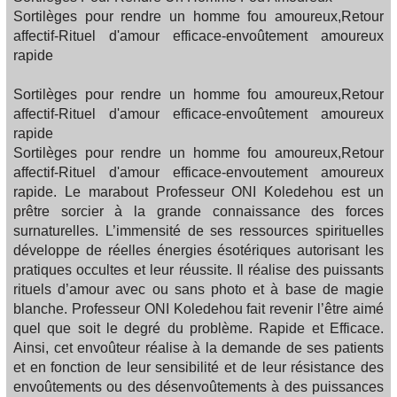
Sortilèges pour rendre un homme fou amoureux,Retour
affectif-Rituel d'amour efficace-envoûtement amoureux
rapide
Sortilèges pour rendre un homme fou amoureux,Retour
affectif-Rituel d'amour efficace-envoûtement amoureux
rapide
Sortilèges pour rendre un homme fou amoureux,Retour
affectif-Rituel d'amour efficace-envoutement amoureux
rapide. Le marabout Professeur ONI Koledehou est un
prêtre sorcier à la grande connaissance des forces
surnaturelles. L’immensité de ses ressources spirituelles
développe de réelles énergies ésotériques autorisant les
pratiques occultes et leur réussite. Il réalise des puissants
rituels d’amour avec ou sans photo et à base de magie
blanche. Professeur ONI Koledehou fait revenir l’être aimé
quel que soit le degré du problème. Rapide et Efficace.
Ainsi, cet envoûteur réalise à la demande de ses patients
et en fonction de leur sensibilité et de leur résistance des
envoûtements ou des désenvoûtements à des puissances