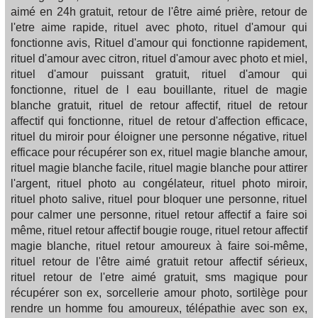
aimé en 24h gratuit, retour de l'être aimé prière, retour de
l'etre aime rapide, rituel avec photo, rituel d'amour qui
fonctionne avis, Rituel d'amour qui fonctionne rapidement,
rituel d'amour avec citron, rituel d'amour avec photo et miel,
rituel d'amour puissant gratuit, rituel d'amour qui
fonctionne, rituel de l eau bouillante, rituel de magie
blanche gratuit, rituel de retour affectif, rituel de retour
affectif qui fonctionne, rituel de retour d'affection efficace,
rituel du miroir pour éloigner une personne négative, rituel
efficace pour récupérer son ex, rituel magie blanche amour,
rituel magie blanche facile, rituel magie blanche pour attirer
l'argent, rituel photo au congélateur, rituel photo miroir,
rituel photo salive, rituel pour bloquer une personne, rituel
pour calmer une personne, rituel retour affectif a faire soi
même, rituel retour affectif bougie rouge, rituel retour affectif
magie blanche, rituel retour amoureux à faire soi-même,
rituel retour de l'être aimé gratuit retour affectif sérieux,
rituel retour de l'etre aimé gratuit, sms magique pour
récupérer son ex, sorcellerie amour photo, sortilège pour
rendre un homme fou amoureux, télépathie avec son ex,