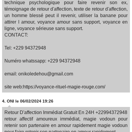
technique psychologique pour faire revenir son ex,
témoignage de retour d'affection, texte de retour d'affection,
un homme blessé peut il revenir, utiliser la banane pour
attirer l amour, voyance amour sans support, voyance en
ligne, voyance sérieuse sans support.
CONTACT:
Tel: +229 94372948
Numéro whatssapp: +229 94372948
email: onikoledehou@gmail.com
site web:https://voyance-rituel-magie-rouge.com/
4.
ONI
le 06/02/2024 19:26
Retour D'affection Immédiat Gratuit En 24H +22994372948
retour affectif amoureux immédiat, magie vodoun pour
retenir son partenaire en amour rapidement magie vodoun
pour faire retenir son partenaire en amour rapidement.