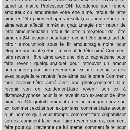
appel au maitre Professeur ONI Koledehou pour rendre
amoureux ou amoureuse votre etre aimé. retour de letre
aime en 24h paiement après résultat,marabout retour etre
aime,retour affectif immédiat gratuit,magie noir retour de
letre aime,méditation retour de letre aime,retour de l’être
aimé en 24h,psaume pour faire revenir l’être aimé,rituel du
miroir amour,miroir sous le lit amour,magie noire pour
éloigner une rivale,retour immédiat de lêtre aimé,Comment
faire revenir l’être aimé avec une photo,magnétisme pour
faire revenir quelqu’un,rituel pour retrouver un amour
perdu,prière pour faire revenir son ex,faire revenir son ex
avec bougie,faire revenir l’etre aimé par la priere,Comment
faire revenir l’être aimé avec une photo,comment faire
revenir son ex rapidement,faire revenir son ex à
distance,hypnose pour faire revenir son ex,retour de lêtre
aimé en 24h gratuit,comment creer un manque chez son
ex, comment exciter son ex par sms, comment faire avouer
a un homme qu’il vous trompe, comment faire culpabiliser
son ex, comment faire pour faire revenir son ex, comment
faire pour qu’il revienne de lui meme, comment faire pour