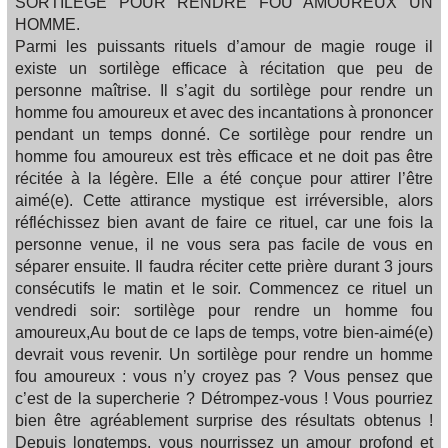
SORTILEGE POUR RENDRE FOU AMOUREUX UN
HOMME.
Parmi les puissants rituels d’amour de magie rouge il
existe un sortilège efficace à récitation que peu de
personne maîtrise. Il s’agit du sortilège pour rendre un
homme fou amoureux et avec des incantations à prononcer
pendant un temps donné. Ce sortilège pour rendre un
homme fou amoureux est très efficace et ne doit pas être
récitée à la légère. Elle a été conçue pour attirer l’être
aimé(e). Cette attirance mystique est irréversible, alors
réfléchissez bien avant de faire ce rituel, car une fois la
personne venue, il ne vous sera pas facile de vous en
séparer ensuite. Il faudra réciter cette prière durant 3 jours
consécutifs le matin et le soir. Commencez ce rituel un
vendredi soir: sortilège pour rendre un homme fou
amoureux,Au bout de ce laps de temps, votre bien-aimé(e)
devrait vous revenir. Un sortilège pour rendre un homme
fou amoureux : vous n’y croyez pas ? Vous pensez que
c’est de la supercherie ? Détrompez-vous ! Vous pourriez
bien être agréablement surprise des résultats obtenus !
Depuis longtemps, vous nourrissez un amour profond et