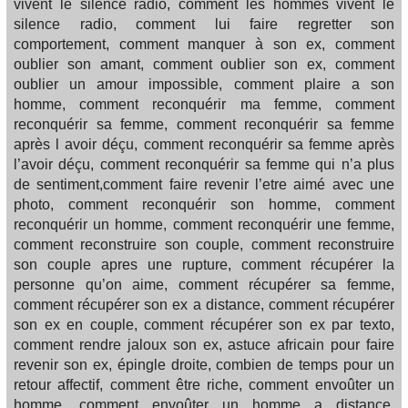
vivent le silence radio, comment les hommes vivent le
silence radio, comment lui faire regretter son
comportement, comment manquer à son ex, comment
oublier son amant, comment oublier son ex, comment
oublier un amour impossible, comment plaire a son
homme, comment reconquérir ma femme, comment
reconquérir sa femme, comment reconquérir sa femme
après l avoir déçu, comment reconquérir sa femme après
l’avoir déçu, comment reconquérir sa femme qui n’a plus
de sentiment,comment faire revenir l’etre aimé avec une
photo, comment reconquérir son homme, comment
reconquérir un homme, comment reconquérir une femme,
comment reconstruire son couple, comment reconstruire
son couple apres une rupture, comment récupérer la
personne qu’on aime, comment récupérer sa femme,
comment récupérer son ex a distance, comment récupérer
son ex en couple, comment récupérer son ex par texto,
comment rendre jaloux son ex, astuce africain pour faire
revenir son ex, épingle droite, combien de temps pour un
retour affectif, comment être riche, comment envoûter un
homme, comment envoûter un homme a distance,