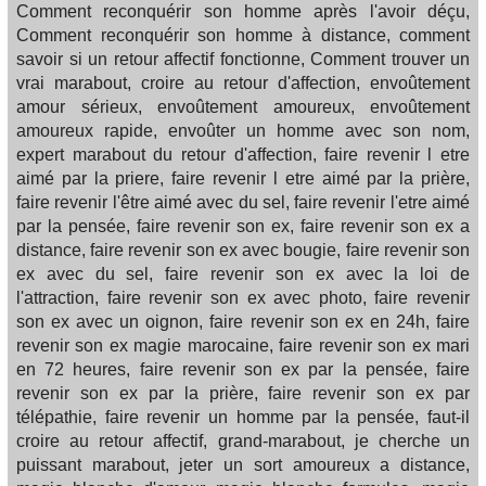
Comment reconquérir son homme après l'avoir déçu,
Comment reconquérir son homme à distance, comment
savoir si un retour affectif fonctionne, Comment trouver un
vrai marabout, croire au retour d'affection, envoûtement
amour sérieux, envoûtement amoureux, envoûtement
amoureux rapide, envoûter un homme avec son nom,
expert marabout du retour d'affection, faire revenir l etre
aimé par la priere, faire revenir l etre aimé par la prière,
faire revenir l'être aimé avec du sel, faire revenir l'etre aimé
par la pensée, faire revenir son ex, faire revenir son ex a
distance, faire revenir son ex avec bougie, faire revenir son
ex avec du sel, faire revenir son ex avec la loi de
l'attraction, faire revenir son ex avec photo, faire revenir
son ex avec un oignon, faire revenir son ex en 24h, faire
revenir son ex magie marocaine, faire revenir son ex mari
en 72 heures, faire revenir son ex par la pensée, faire
revenir son ex par la prière, faire revenir son ex par
télépathie, faire revenir un homme par la pensée, faut-il
croire au retour affectif, grand-marabout, je cherche un
puissant marabout, jeter un sort amoureux a distance,