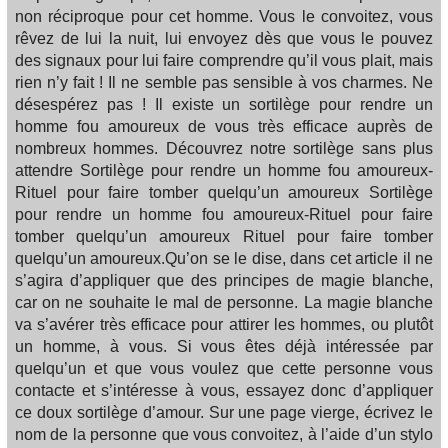
non réciproque pour cet homme. Vous le convoitez, vous
rêvez de lui la nuit, lui envoyez dès que vous le pouvez
des signaux pour lui faire comprendre qu’il vous plait, mais
rien n’y fait ! Il ne semble pas sensible à vos charmes. Ne
désespérez pas ! Il existe un sortilège pour rendre un
homme fou amoureux de vous très efficace auprès de
nombreux hommes. Découvrez notre sortilège sans plus
attendre Sortilège pour rendre un homme fou amoureux-
Rituel pour faire tomber quelqu’un amoureux Sortilège
pour rendre un homme fou amoureux-Rituel pour faire
tomber quelqu’un amoureux Rituel pour faire tomber
quelqu’un amoureux.Qu’on se le dise, dans cet article il ne
s’agira d’appliquer que des principes de magie blanche,
car on ne souhaite le mal de personne. La magie blanche
va s’avérer très efficace pour attirer les hommes, ou plutôt
un homme, à vous. Si vous êtes déjà intéressée par
quelqu’un et que vous voulez que cette personne vous
contacte et s’intéresse à vous, essayez donc d’appliquer
ce doux sortilège d’amour. Sur une page vierge, écrivez le
nom de la personne que vous convoitez, à l’aide d’un stylo