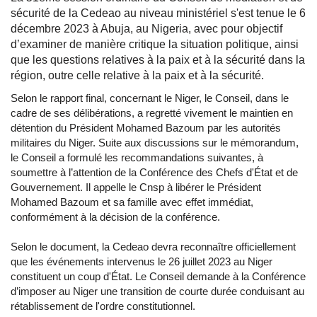
sécurité de la Cedeao au niveau ministériel s'est tenue le 6
décembre 2023 à Abuja, au Nigeria, avec pour objectif
d’examiner de manière critique la situation politique, ainsi
que les questions relatives à la paix et à la sécurité dans la
région, outre celle relative à la paix et à la sécurité.
Selon le rapport final, concernant le Niger, le Conseil, dans le
cadre de ses délibérations, a regretté vivement le maintien en
détention du Président Mohamed Bazoum par les autorités
militaires du Niger. Suite aux discussions sur le mémorandum,
le Conseil a formulé les recommandations suivantes, à
soumettre à l’attention de la Conférence des Chefs d'État et de
Gouvernement. Il appelle le Cnsp à libérer le Président
Mohamed Bazoum et sa famille avec effet immédiat,
conformément à la décision de la conférence.
Selon le document, la Cedeao devra reconnaître officiellement
que les événements intervenus le 26 juillet 2023 au Niger
constituent un coup d'État. Le Conseil demande à la Conférence
d’imposer au Niger une transition de courte durée conduisant au
rétablissement de l'ordre constitutionnel.