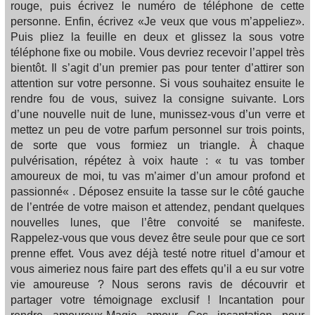
rouge, puis écrivez le numéro de téléphone de cette
personne. Enfin, écrivez «Je veux que vous m’appeliez».
Puis pliez la feuille en deux et glissez la sous votre
téléphone fixe ou mobile. Vous devriez recevoir l’appel très
bientôt. Il s’agit d’un premier pas pour tenter d’attirer son
attention sur votre personne. Si vous souhaitez ensuite le
rendre fou de vous, suivez la consigne suivante. Lors
d’une nouvelle nuit de lune, munissez-vous d’un verre et
mettez un peu de votre parfum personnel sur trois points,
de sorte que vous formiez un triangle. À chaque
pulvérisation, répétez à voix haute : « tu vas tomber
amoureux de moi, tu vas m’aimer d’un amour profond et
passionné« . Déposez ensuite la tasse sur le côté gauche
de l’entrée de votre maison et attendez, pendant quelques
nouvelles lunes, que l’être convoité se manifeste.
Rappelez-vous que vous devez être seule pour que ce sort
prenne effet. Vous avez déjà testé notre rituel d’amour et
vous aimeriez nous faire part des effets qu’il a eu sur votre
vie amoureuse ? Nous serons ravis de découvrir et
partager votre témoignage exclusif ! Incantation pour