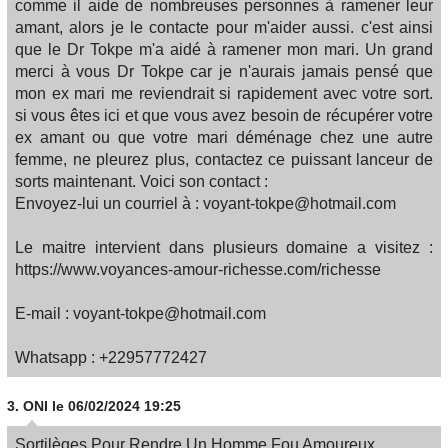
comme il aide de nombreuses personnes à ramener leur
amant, alors je le contacte pour m'aider aussi. c'est ainsi
que le Dr Tokpe m'a aidé à ramener mon mari. Un grand
merci à vous Dr Tokpe car je n'aurais jamais pensé que
mon ex mari me reviendrait si rapidement avec votre sort.
si vous êtes ici et que vous avez besoin de récupérer votre
ex amant ou que votre mari déménage chez une autre
femme, ne pleurez plus, contactez ce puissant lanceur de
sorts maintenant. Voici son contact :
Envoyez-lui un courriel à : voyant-tokpe@hotmail.com
Le maitre intervient dans plusieurs domaine a visitez :
https://www.voyances-amour-richesse.com/richesse
E-mail : voyant-tokpe@hotmail.com
Whatsapp : +22957772427
3.
ONI
le 06/02/2024 19:25
Sortilèges Pour Rendre Un Homme Fou Amoureux