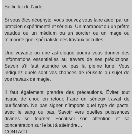
Solliciter de l’aide
Si vous êtes néophyte, vous pouvez vous faire aider par un
praticien expérimenté et sérieux. Un marabout ou un prêtre
vaudou ou un médium ou un sorcier ou un mage ou
n’importe quel spécialiste des travaux occultes.
Une voyante ou une astrologue pourra vous donner des
informations essentielles au travers de ses prédictions.
Savoir s’il faut attendre ou pas la pleine lune. Vous
indiquez quels sont vos chances de réussite au sujet de
vos travaux de magie.
Il faut également prendre des précautions. Éviter tout
risque de choc en retour. Faire un sérieux travail de
purification. Ne pas signer n’importe quel type de pacte,
avec le sang ou pas. Savoir vers quelles puissances
divines se tourner. Focaliser son attention et sa
concentration sur le but à atteindre…
CONTACT: