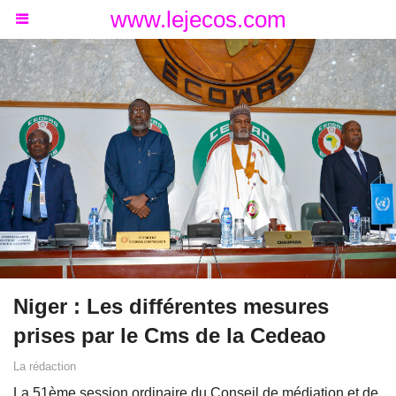
www.lejecos.com
Niger : Les différentes mesures
prises par le Cms de la Cedeao
La rédaction
La 51ème session ordinaire du Conseil de médiation et de