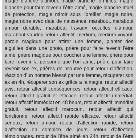
magie blanche d'amour, magie blanche formules, magie
blanche pour faire revenir l'être aimé, magie blanche rituel
de protection, magie miroir sous l'oreiller, magie noire,
magie noire avec date de naissance, marabout, marabout
amour durable, marabout travaux occultes d'amour,
marabout vaudou retour affectif, medium, medium voyant,
parole magique pour attirer une femme, planter des
aiguilles dans une photo, prière pour faire revenir l'être
aimé, prière magique pour coucher une femme, prière pour
faire revenir la personne que l'on aime, prière pour faire
revenir son ex, prières de psaume pour retour d'affection,
réaction d’un homme blessé par une femme, récupérer son
ex en 4h, récupérer son ex grâce a la magie, retour affectif
avis, retour affectif conséquences, retour affectif efficace,
retour affectif gratuit et efficace, retour affectif immédiat,
retour affectif immédiat en 48 heure, retour affectif immédiat
gratuit, retour affectif marocain, retour affectif qui
fonctionne, retour affectif rapide efficace, retour affectif
serieux, retour amour, retour d'affection rapide, retour
d'affection en combien de jours, retour d'affection
témoignages, retour de l'être aimé en 24h, retour de l'être