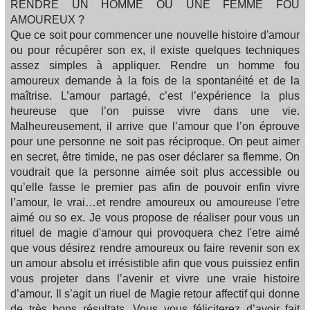
RENDRE UN HOMME OU UNE FEMME FOU
AMOUREUX ?
Que ce soit pour commencer une nouvelle histoire d'amour
ou pour récupérer son ex, il existe quelques techniques
assez simples à appliquer. Rendre un homme fou
amoureux demande à la fois de la spontanéité et de la
maîtrise. L’amour partagé, c’est l’expérience la plus
heureuse que l’on puisse vivre dans une vie.
Malheureusement, il arrive que l’amour que l’on éprouve
pour une personne ne soit pas réciproque. On peut aimer
en secret, être timide, ne pas oser déclarer sa flemme. On
voudrait que la personne aimée soit plus accessible ou
qu’elle fasse le premier pas afin de pouvoir enfin vivre
l’amour, le vrai…et rendre amoureux ou amoureuse l'etre
aimé ou so ex. Je vous propose de réaliser pour vous un
rituel de magie d'amour qui provoquera chez l'etre aimé
que vous désirez rendre amoureux ou faire revenir son ex
un amour absolu et irrésistible afin que vous puissiez enfin
vous projeter dans l’avenir et vivre une vraie histoire
d’amour. Il s’agit un riuel de Magie retour affectif qui donne
de très bons résultats. Vous vous féliciterez d’avoir fait