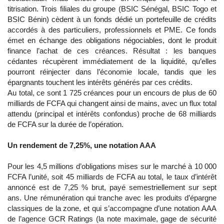
titrisation. Trois filiales du groupe (BSIC Sénégal, BSIC Togo et
BSIC Bénin) cèdent à un fonds dédié un portefeuille de crédits
accordés à des particuliers, professionnels et PME. Ce fonds
émet en échange des obligations négociables, dont le produit
finance l’achat de ces créances. Résultat : les banques
cédantes récupèrent immédiatement de la liquidité, qu’elles
pourront réinjecter dans l’économie locale, tandis que les
épargnants touchent les intérêts générés par ces crédits.
Au total, ce sont 1 725 créances pour un encours de plus de 60
milliards de FCFA qui changent ainsi de mains, avec un flux total
attendu (principal et intérêts confondus) proche de 68 milliards
de FCFA sur la durée de l’opération.
Un rendement de 7,25%, une notation AAA
Pour les 4,5 millions d’obligations mises sur le marché à 10 000
FCFA l’unité, soit 45 milliards de FCFA au total, le taux d’intérêt
annoncé est de 7,25 % brut, payé semestriellement sur sept
ans. Une rémunération qui tranche avec les produits d’épargne
classiques de la zone, et qui s’accompagne d’une notation AAA
de l’agence GCR Ratings (la note maximale, gage de sécurité