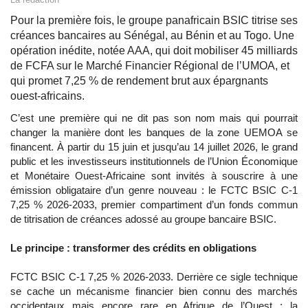
Pour la première fois, le groupe panafricain BSIC titrise ses
créances bancaires au Sénégal, au Bénin et au Togo. Une
opération inédite, notée AAA, qui doit mobiliser 45 milliards
de FCFA sur le Marché Financier Régional de l’UMOA, et
qui promet 7,25 % de rendement brut aux épargnants
ouest-africains.
C’est une première qui ne dit pas son nom mais qui pourrait
changer la manière dont les banques de la zone UEMOA se
financent. À partir du 15 juin et jusqu’au 14 juillet 2026, le grand
public et les investisseurs institutionnels de l’Union Économique
et Monétaire Ouest-Africaine sont invités à souscrire à une
émission obligataire d’un genre nouveau : le FCTC BSIC C-1
7,25 % 2026-2033, premier compartiment d’un fonds commun
de titrisation de créances adossé au groupe bancaire BSIC.
Le principe : transformer des crédits en obligations
FCTC BSIC C-1 7,25 % 2026-2033. Derrière ce sigle technique
se cache un mécanisme financier bien connu des marchés
occidentaux mais encore rare en Afrique de l’Ouest : la