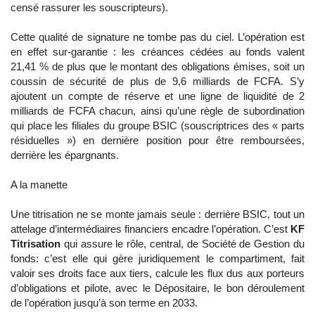
censé rassurer les souscripteurs).
Cette qualité de signature ne tombe pas du ciel. L’opération est
en effet sur-garantie : les créances cédées au fonds valent
21,41 % de plus que le montant des obligations émises, soit un
coussin de sécurité de plus de 9,6 milliards de FCFA. S’y
ajoutent un compte de réserve et une ligne de liquidité de 2
milliards de FCFA chacun, ainsi qu’une règle de subordination
qui place les filiales du groupe BSIC (souscriptrices des « parts
résiduelles ») en dernière position pour être remboursées,
derrière les épargnants.
A la manette
Une titrisation ne se monte jamais seule : derrière BSIC, tout un
attelage d’intermédiaires financiers encadre l’opération. C’est
KF
Titrisation
qui assure le rôle, central, de Société de Gestion du
fonds: c’est elle qui gère juridiquement le compartiment, fait
valoir ses droits face aux tiers, calcule les flux dus aux porteurs
d’obligations et pilote, avec le Dépositaire, le bon déroulement
de l’opération jusqu’à son terme en 2033.