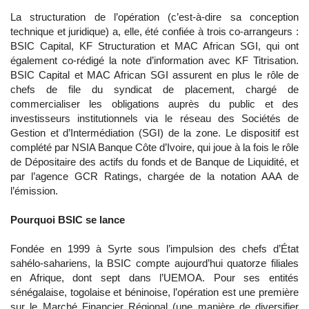
La structuration de l’opération (c’est-à-dire sa conception
technique et juridique) a, elle, été confiée à trois co-arrangeurs :
BSIC Capital, KF Structuration et MAC African SGI, qui ont
également co-rédigé la note d’information avec KF Titrisation.
BSIC Capital et MAC African SGI assurent en plus le rôle de
chefs de file du syndicat de placement, chargé de
commercialiser les obligations auprès du public et des
investisseurs institutionnels via le réseau des Sociétés de
Gestion et d’Intermédiation (SGI) de la zone. Le dispositif est
complété par NSIA Banque Côte d’Ivoire, qui joue à la fois le rôle
de Dépositaire des actifs du fonds et de Banque de Liquidité, et
par l’agence GCR Ratings, chargée de la notation AAA de
l’émission.
Pourquoi BSIC se lance
Fondée en 1999 à Syrte sous l’impulsion des chefs d’État
sahélo-sahariens, la BSIC compte aujourd’hui quatorze filiales
en Afrique, dont sept dans l’UEMOA. Pour ses entités
sénégalaise, togolaise et béninoise, l’opération est une première
sur le Marché Financier Régional (une manière de diversifier