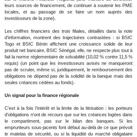
leurs sources de financement, de continuer à soutenir les PME
locales, et au passage de se faire un nom auprès des
investisseurs de la zone).
Les chiffres financiers des trois filiales, détaillés dans la note
d’information, montrent des trajectoires contrastées : si BSIC
Togo et BSIC Bénin affichent une croissance solide de leur
produit net bancaire, BSIC Sénégal, elle, ne respecte plus tout à
fait la norme réglementaire de solvabilité (10,02 % contre 11,5 %
requis) (un point que les investisseurs avisés ne manqueront
pas de scruter, même si, juridiquement, le remboursement des
obligations ne dépend pas de la solidité de la banque mais des
seules créances cédées au fonds).
Un signal pour la finance régionale
C’est à la fois l’intérêt et la limite de la titrisation : les porteurs
d’obligations n’ont de recours que sur les créances logées dans
le compartiment, pas sur le bilan des banques. Si les
emprunteurs sous-jacents font défaut au-delà de ce que prévoit
le matelas de sécurité, ou si la liquidité du marché obligataire