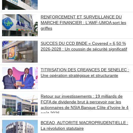
RENFORCEMENT ET SURVEILLANCE DU
MARCHE FINANCIER : L'AMF-UMOA sort les
griffes
SUCCES DU CCD BNDE « Covered » 6,50 %
2026-2028 : Un coussin de sécurité significatif
TITRISATION DES CREANCES DE SENELEC :
Une opération stratégique et structurante
Retour sur investissements : 19 milliards de
FCFA de dividende brut à percevoir par les
actionnaires de NSIA Banque Côte d’Ivoire le 4
août 2026.
BCEAO, AUTORITE MACROPRUDENTIELLE :
La révolution statutaire