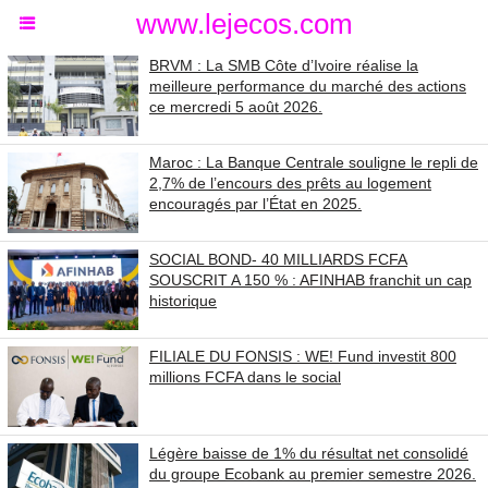
www.lejecos.com
BRVM : La SMB Côte d’Ivoire réalise la
meilleure performance du marché des actions
ce mercredi 5 août 2026.
Maroc : La Banque Centrale souligne le repli de
2,7% de l’encours des prêts au logement
encouragés par l’État en 2025.
SOCIAL BOND- 40 MILLIARDS FCFA
SOUSCRIT A 150 % : AFINHAB franchit un cap
historique
FILIALE DU FONSIS : WE! Fund investit 800
millions FCFA dans le social
Légère baisse de 1% du résultat net consolidé
du groupe Ecobank au premier semestre 2026.