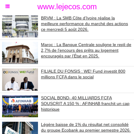
www.lejecos.com
BRVM : La SMB Côte d’Ivoire réalise la
meilleure performance du marché des actions
ce mercredi 5 août 2026.
Maroc : La Banque Centrale souligne le repli de
2,7% de l’encours des prêts au logement
encouragés par l’État en 2025.
FILIALE DU FONSIS : WE! Fund investit 800
millions FCFA dans le social
SOCIAL BOND- 40 MILLIARDS FCFA
SOUSCRIT A 150 % : AFINHAB franchit un cap
historique
Légère baisse de 1% du résultat net consolidé
du groupe Ecobank au premier semestre 2026.