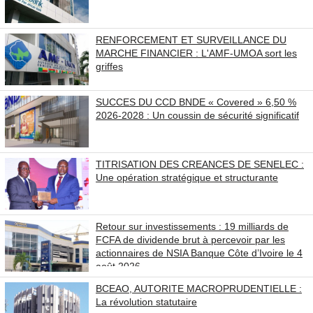
RENFORCEMENT ET SURVEILLANCE DU
MARCHE FINANCIER : L'AMF-UMOA sort les
griffes
SUCCES DU CCD BNDE « Covered » 6,50 %
2026-2028 : Un coussin de sécurité significatif
TITRISATION DES CREANCES DE SENELEC :
Une opération stratégique et structurante
Retour sur investissements : 19 milliards de
FCFA de dividende brut à percevoir par les
actionnaires de NSIA Banque Côte d’Ivoire le 4
août 2026.
BCEAO, AUTORITE MACROPRUDENTIELLE :
La révolution statutaire