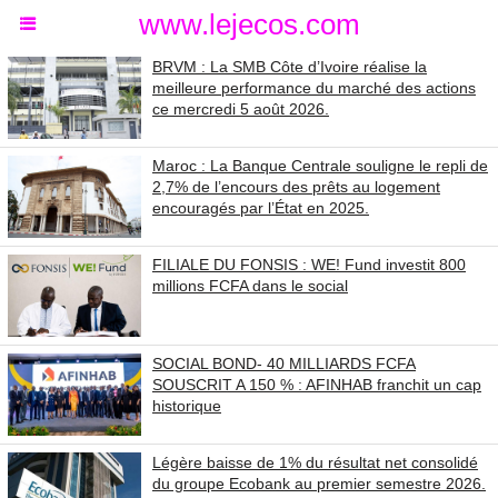
www.lejecos.com
BRVM : La SMB Côte d’Ivoire réalise la
meilleure performance du marché des actions
ce mercredi 5 août 2026.
Maroc : La Banque Centrale souligne le repli de
2,7% de l’encours des prêts au logement
encouragés par l’État en 2025.
FILIALE DU FONSIS : WE! Fund investit 800
millions FCFA dans le social
SOCIAL BOND- 40 MILLIARDS FCFA
SOUSCRIT A 150 % : AFINHAB franchit un cap
historique
Légère baisse de 1% du résultat net consolidé
du groupe Ecobank au premier semestre 2026.