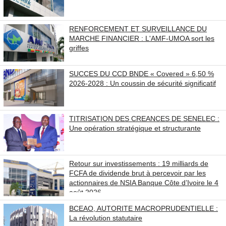
RENFORCEMENT ET SURVEILLANCE DU
MARCHE FINANCIER : L'AMF-UMOA sort les
griffes
SUCCES DU CCD BNDE « Covered » 6,50 %
2026-2028 : Un coussin de sécurité significatif
TITRISATION DES CREANCES DE SENELEC :
Une opération stratégique et structurante
Retour sur investissements : 19 milliards de
FCFA de dividende brut à percevoir par les
actionnaires de NSIA Banque Côte d’Ivoire le 4
août 2026.
BCEAO, AUTORITE MACROPRUDENTIELLE :
La révolution statutaire