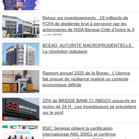
Retour sur investissements : 19 milliards de
FCFA de dividende brut à percevoir par les
actionnaires de NSIA Banque Côte d’Ivoire le 4
août 2026.
BCEAO, AUTORITE MACROPRUDENTIELLE :
La révolution statutaire
Rapport annuel 2025 de la Bceao : L'Uemoa
fait preuve de résilience malgré un contexte
économique difficile
20% de BRIDGE BANK CI (BBGCI) souscrits en
moins de 24 H : Les investisseurs se précipitent
sur le pont
BSIC Sénégal obtient la certification
internationale AML 30001 et confirme