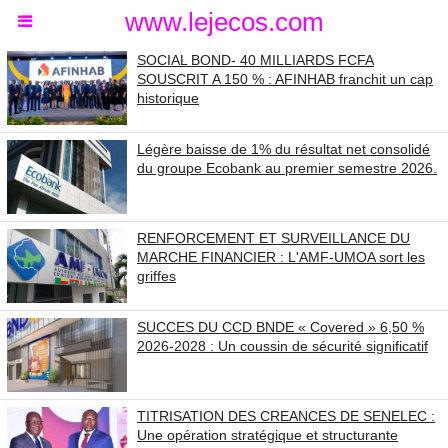
www.lejecos.com
SOCIAL BOND- 40 MILLIARDS FCFA
SOUSCRIT A 150 % : AFINHAB franchit un cap
historique
Légère baisse de 1% du résultat net consolidé
du groupe Ecobank au premier semestre 2026.
RENFORCEMENT ET SURVEILLANCE DU
MARCHE FINANCIER : L'AMF-UMOA sort les
griffes
SUCCES DU CCD BNDE « Covered » 6,50 %
2026-2028 : Un coussin de sécurité significatif
TITRISATION DES CREANCES DE SENELEC :
Une opération stratégique et structurante