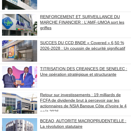
RENFORCEMENT ET SURVEILLANCE DU
MARCHE FINANCIER : L'AMF-UMOA sort les
griffes
SUCCES DU CCD BNDE « Covered » 6,50 %
2026-2028 : Un coussin de sécurité significatif
TITRISATION DES CREANCES DE SENELEC :
Une opération stratégique et structurante
Retour sur investissements : 19 milliards de
FCFA de dividende brut à percevoir par les
actionnaires de NSIA Banque Côte d’Ivoire le 4
août 2026.
BCEAO, AUTORITE MACROPRUDENTIELLE :
La révolution statutaire