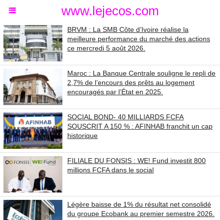
www.lejecos.com
BRVM : La SMB Côte d’Ivoire réalise la
meilleure performance du marché des actions
ce mercredi 5 août 2026.
Maroc : La Banque Centrale souligne le repli de
2,7% de l’encours des prêts au logement
encouragés par l’État en 2025.
SOCIAL BOND- 40 MILLIARDS FCFA
SOUSCRIT A 150 % : AFINHAB franchit un cap
historique
FILIALE DU FONSIS : WE! Fund investit 800
millions FCFA dans le social
Légère baisse de 1% du résultat net consolidé
du groupe Ecobank au premier semestre 2026.