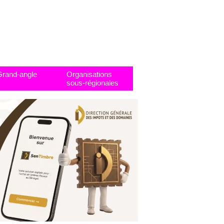
Grand-angle
Organisations
sous-régionales