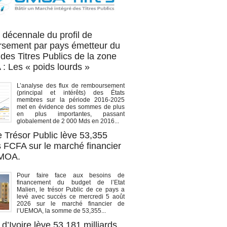
OA titres
 décennale du profil de
sement par pays émetteur du
des Titres Publics de la zone
 Les « poids lourds »
L’analyse des flux de remboursement
(principal et intérêts) des États
membres sur la période 2016-2025
met en évidence des sommes de plus
en plus importantes, passant
globalement de 2 000 Mds en 2016...
e Trésor Public lève 53,355
s FCFA sur le marché financier
EMOA.
Pour faire face aux besoins de
financement du budget de l’Etat
Malien, le trésor Public de ce pays a
levé avec succès ce mercredi 5 août
2026 sur le marché financier de
l’UEMOA, la somme de 53,355...
d’Ivoire lève 53,181 milliards