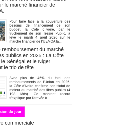
r le marché financier de
A.
Pour faire face à la couverture des
besoins de financement de son
budget, la Côte d’Ivoire, par le
truchement de son Trésor Public, a
levé le mardi 4 août 2026 sur le
marché financier de l’UEMOA la...
de remboursement du marché
es publics en 2025 : La Côte
, le Sénégal et le Niger
 le trio de tête
Avec plus de 45% du total des
remboursements de l'Union en 2025,
la Côte d'Ivoire confirme son statut de
moteur du marché des titres publics (4
198 Mds). Ce montant record
s'explique par l'arrivée à...
sion du jour
ce commerciale