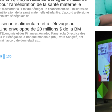
our l'amélioration de la santé maternelle
t d’accorder à l’Etat du Sénégal un financement de 9 milliards de
élioration de la santé maternelle et infantile. L'accord a été signé
ministre sénégalais de...
 sécurité alimentaire et à l’élevage au
Une enveloppe de 20 millions $ de la BM
 l’Economie et des Finances, Amadou Kane, et la Directrice des
ur le Sénégal de la Banque mondiale (BM), Vera Songwé, ont
mai l’accord de don relatif au...
29
130