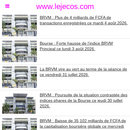
www.lejecos.com
BRVM : Plus de 4 milliards de FCFA de
transactions enregistrées ce mardi 4 août 2026.
Bourse : Forte hausse de l’indice BRVM
Principal ce lundi 3 août 2026.
La BRVM vire au vert au terme de la séance de
ce vendredi 31 juillet 2026.
BRVM : Poursuite de la situation contrastée des
indices phares de la Bourse ce jeudi 30 juillet
2026.
BRVM : Baisse de 35,102 milliards de FCFA de
la capitalisation boursière globale ce mercredi