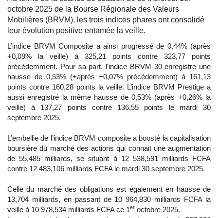
octobre 2025 de la Bourse Régionale des Valeurs
Mobilières (BRVM), les trois indices phares ont consolidé
leur évolution positive entamée la veille.
L’indice BRVM Composite a ainsi progressé de 0,44% (après
+0,09% la veille) à 325,21 points contre 323,77 points
précédemment. Pour sa part, l’indice BRVM 30 enregistre une
hausse de 0,53% (+après +0,07% précédemment) à 161,13
points contre 160,28 points la veille. L’indice BRVM Prestige a
aussi enregistré la même hausse de 0,53% (après +0,26% la
veille) à 137,27 points contre 136,55 points le mardi 30
septembre 2025.
L’embellie de l’indice BRVM composite a boosté la capitalisation
boursière du marché des actions qui connait une augmentation
de 55,485 milliards, se situant à 12 538,591 milliards FCFA
contre 12 483,106 milliards FCFA le mardi 30 septembre 2025.
Celle du marché des obligations est également en hausse de
13,704 milliards, en passant de 10 964,830 milliards FCFA la
er
veille à 10 978,534 milliards FCFA ce 1
octobre 2025.