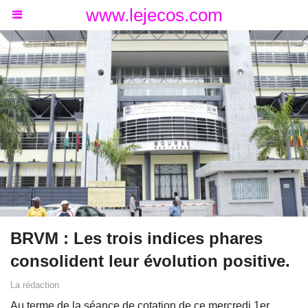
www.lejecos.com
BRVM : Les trois indices phares
consolident leur évolution positive.
La rédaction
Au terme de la séance de cotation de ce mercredi 1er