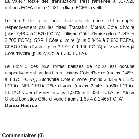
La valeur totale des transactions s‘est ramenée à 597,926
millions FCFA contre 1,481 milliard FCFA la veille.
Le Top 5 des plus fortes hausses de cours est occupée
respectivement par les titres Tractafric Motors Côte d’Ivoire
(plus 7,46% à 2 520 FCFA), Filtisac Côte d’Ivoire (plus 7,34% à
2 705 FCFA), SAPH Côte d’Ivoire (plus 5,94% à 7 850 FCFA),
CFAO Côte d’Ivoire (plus 3,17% à 1 140 FCFA) et Vivo Energy
Côte d’Ivoire (plus 2,92% à 1 235 FCFA).
Le Flop 5 des plus fortes baisses de cours est occupé
respectivement par les titres Uniwax Côte d’Ivoire (moins 7,48%
à 1 175 FCFA), Sucrivoire Côte d’Ivoire (moins 3,43% à 1 125
FCFA), NEI CEDA Côte d’Ivoire (moins 2,94% à 660 FCFA),
SETAO Côte d’Ivoire (moins 1,90% à 1 030 FCFA) et Africa
Global Logistics Côte d’Ivoire (moins 1,68% à 1 465 FCFA).
Oumar Nourou
Commentaires (0)